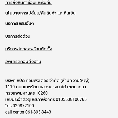
การส่งสินค้าซ่อมและรับคืน
นโยบายการเปลี่ยน/คืนสินค้า
และ
คืนเงิน
บริการเสริมอื่นๆ
บริการส่งด่วน
บริการส่งของพร้อมติดตั้ง
อัพเกรดคอมถึงบ้าน
บริษัท สปีด คอมพิวเตอร์ จำกัด (สำนักงานใหญ่)
1110 ถนนเทพรัตน แขวงบางนาใต้ เขตบางนา
กรุงเทพมหานคร 10260
เลขประจำตัวผู้เสียภาษีอากร 0105538100765
โทร 020872100
call center 061-393-3443