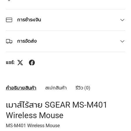
การชำระเงิน
การจัดส่ง
แชร์:
คำอธิบายสินค้า
สเปกสินค้า
รีวิว (0)
เมาส์ไร้สาย SGEAR MS-M401
Wireless Mouse
MS-M401 Wireless Mouse