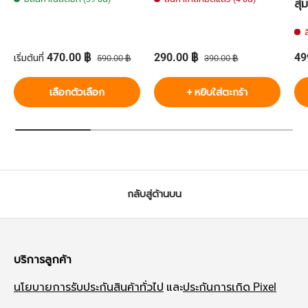
สุ่
ราคาส่วนลด
ราคาปกติ
ราคาส่วนลด
ราคาปกติ
รา
470.00 ฿
290.00 ฿
49
เริ่มต้นที่
590.00 ฿
390.00 ฿
เลือกตัวเลือก
+ หยิบใส่ตะกร้า
กลับสู่ด้านบน
บริการลูกค้า
นโยบายการรับประกันสินค้าทั่วไป
และ
ประกันการเกิด Pixel