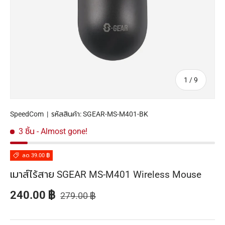
จาก
1
/
9
SpeedCom
|
รหัสสินค้า:
SGEAR-MS-M401-BK
3 ชิ้น
- Almost gone!
ลด 39.00 ฿
เมาส์ไร้สาย SGEAR MS-M401 Wireless Mouse
ราคาปกติ
ราคาส่วนลด
240.00 ฿
279.00 ฿