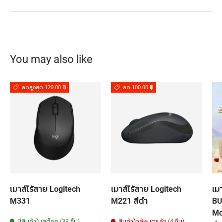
You may also like
ลดสูงสุด 120.00 ฿
ลด 100.00 ฿
เมาส์ไร้สาย Logitech
เมาส์ไร้สาย Logitech
เม
M331
M221 สีดำ
BU
Mo
มีสินค้าในสต็อก (39 ชิ้น)
สินค้าใกล้หมดแล้ว (4 ชิ้น)