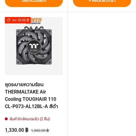
เลือกตัวเลือก
+ หยิบใส่ตะกร้า
ลด 30.00 ฿
ชุดระบายความร้อน
THERMALTAKE Air
Cooling TOUGHAIR 110
CL-P073-AL12BL-A สีดำ
สินค้าใกล้หมดแล้ว (2 ชิ้น)
ราคาส่วนลด
ราคาปกติ
1,330.00 ฿
1,360.00 ฿