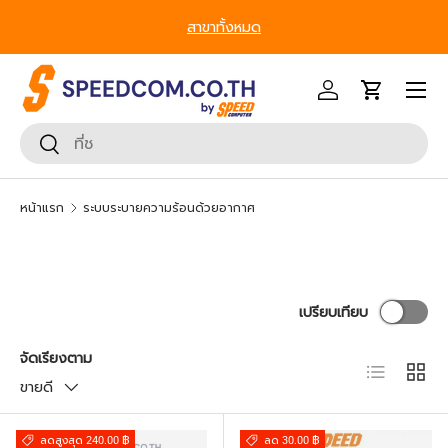
สาขาทั้งหมด
ข้ามไปยังเนื้อหา
หน้าเมนู
เข้าสู่ระบบ
รถเข็น
ค้นหา
ยืนยันการค้นหา
หน้าแรก
ระบบระบายความร้อนด้วยอากาศ
เปรียบเทียบ
จัดเรียงตาม
มุมมองราย
ตาราง
ขายดี
ลดสูงสุด 240.00 ฿
ลด 30.00 ฿