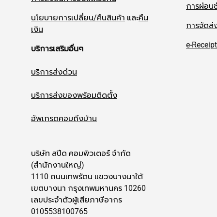
การผ่อนช
นโยบายการเปลี่ยน/คืนสินค้า
และ
คืน
การจัดส่
เงิน
e-Receipt
บริการเสริมอื่นๆ
บริการส่งด่วน
บริการส่งของพร้อมติดตั้ง
อัพเกรดคอมถึงบ้าน
บริษัท สปีด คอมพิวเตอร์ จำกัด
(สำนักงานใหญ่)
1110 ถนนเทพรัตน แขวงบางนาใต้
เขตบางนา กรุงเทพมหานคร 10260
เลขประจำตัวผู้เสียภาษีอากร
0105538100765