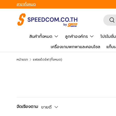
สาขาทั้งหมด
ข้ามไปยังเนื้อหา
ค้นหา
ยืน
สินค้าทั้งหมด
ลูกค้าองค์กร
โปรโมชั่น
เครื่องเกมพกพาและคอนโซล
แท็บเ
หน้าแรก
แฟลชไดร์ฟ (ทั้งหมด)
จัดเรียงตาม
ขายดี