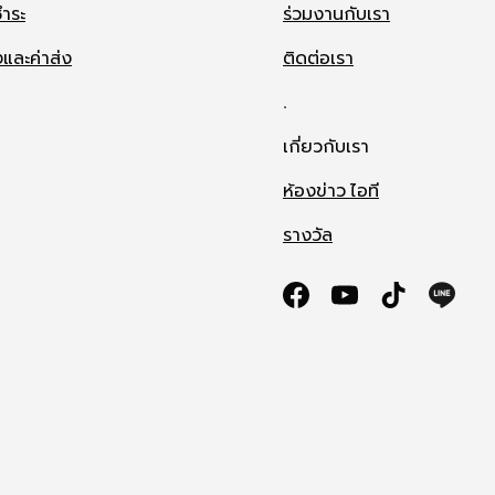
ำระ
ร่วมงานกับเรา
งและค่าส่ง
ติดต่อเรา
.
เกี่ยวกับเรา
ห้องข่าว ไอที
รางวัล
Facebook
YouTube
TikTok