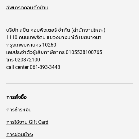
อัพเกรดคอมถึงบ้าน
บริษัท สปีด คอมพิวเตอร์ จำกัด (สำนักงานใหญ่)
1110 ถนนเทพรัตน แขวงบางนาใต้ เขตบางนา
กรุงเทพมหานคร 10260
เลขประจำตัวผู้เสียภาษีอากร 0105538100765
โทร 020872100
call center 061-393-3443
การสั่งซื้อ
การชำระเงิน
การใช้งาน Gift Card
การผ่อนชำระ