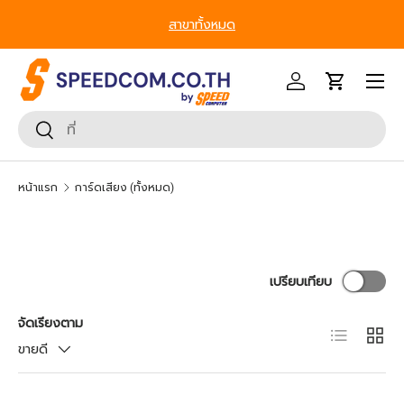
สาขาทั้งหมด
ข้ามไปยังเนื้อหา
หน้าเมนู
เข้าสู่ระบบ
รถเข็น
ค้นหา
ยืนยันการค้นหา
หน้าแรก
การ์ดเสียง (ทั้งหมด)
เปรียบเทียบ
จัดเรียงตาม
มุมมองราย
ตาราง
ขายดี