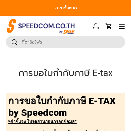
gets to Enterprise, We’ve Got IT All. - ครบที่สุด ทุก
เพิ่มเพื่อ
ข้ามไปยังเนื้อหา
Segment
หน้าเมนู
เข้าสู่ระบบ
รถเข็น
ค้นหา
ยืนยันการค้นหา
การขอใบกำกับภาษี E-tax