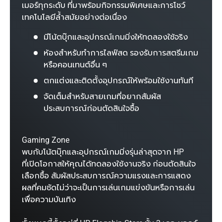
เมอร์ทุกระดับ ที่มาพร้อมกิจกรรมพิเศษและการโชว์
เทคโนโลยีล้ำสมัยอย่างต่อเนื่อง
มีโน้ตบุ๊กและอุปกรณ์เกมมิ่งให้ทดลองใช้จริง
ห้องสำหรับทำการไลฟ์สด รองรับการสตรีมเกม
หรือคอนเทนต์อื่น ๆ
ตกแต่งและติดตั้งอุปกรณ์ให้พร้อมใช้งานทันที
จัดเต็มสำหรับสายเกมที่อยากสัมผัส
ประสบการณ์ก่อนตัดสินใจซื้อ
Gaming Zone
พบกับโน้ตบุ๊กและอุปกรณ์เกมมิ่งรุ่นล่าสุดจาก HP
ที่เปิดโอกาสให้คุณได้ทดลองใช้งานจริง ก่อนตัดสินใจ
เลือกซื้อ สัมผัสประสบการณ์ความแรงและการแสดง
ผลที่คมชัดไม่ว่าจะเป็นการเล่นเกมแข่งขันหรือการเล่น
เพื่อความบันเทิง