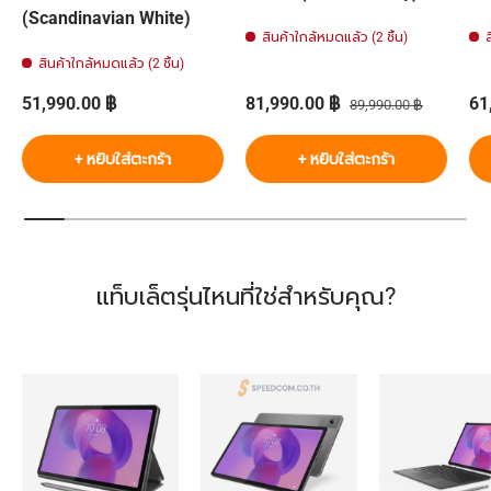
(Scandinavian White)
สินค้าใกล้หมดแล้ว (2 ชิ้น)
สินค้าใกล้หมดแล้ว (2 ชิ้น)
ราคาปกติ
ราคาส่วนลด
ราคาปกติ
รา
51,990.00 ฿
81,990.00 ฿
61
89,990.00 ฿
+ หยิบใส่ตะกร้า
+ หยิบใส่ตะกร้า
แท็บเล็ตรุ่นไหนที่ใช่สำหรับคุณ?