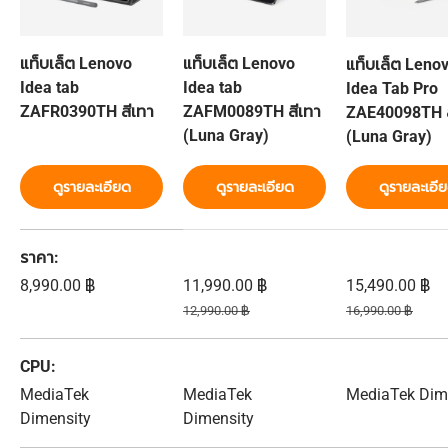
แท็บเล็ต Lenovo
แท็บเล็ต Lenovo
แท็บเล็ต Leno
Idea tab
Idea tab
Idea Tab Pro
ZAFR0390TH สีเทา
ZAFM0089TH สีเทา
ZAE40098TH ส
(Luna Gray)
(Luna Gray)
ดูรายละเอียด
ดูรายละเอียด
ดูรายละเอี
ตารางเปรียบเทียบ 3 สินค้า
ราคา
ราคาปกติ
ราคาส่วนลด
ราคาส่วนลด
8,990.00 ฿
11,990.00 ฿
15,490.00 ฿
ราคาปกติ
ราคาปกติ
12,990.00 ฿
16,990.00 ฿
CPU
MediaTek
MediaTek
MediaTek Dim
Dimensity
Dimensity