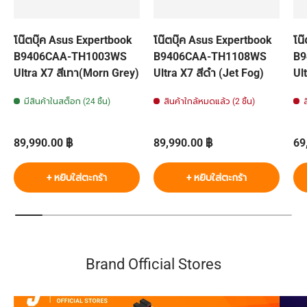
โน๊ตบุ๊ค Asus Expertbook
โน๊ตบุ๊ค Asus Expertbook
โน
B9406CAA-TH1003WS
B9406CAA-TH1108WS
B9
Ultra X7 สีเทา(Morn Grey)
Ultra X7 สีดำ (Jet Fog)
Ul
มีสินค้าในสต็อก (24 ชิ้น)
สินค้าใกล้หมดแล้ว (2 ชิ้น)
ราคาปกติ
ราคาปกติ
รา
89,990.00 ฿
89,990.00 ฿
69
+ หยิบใส่ตะกร้า
+ หยิบใส่ตะกร้า
Brand Official Stores