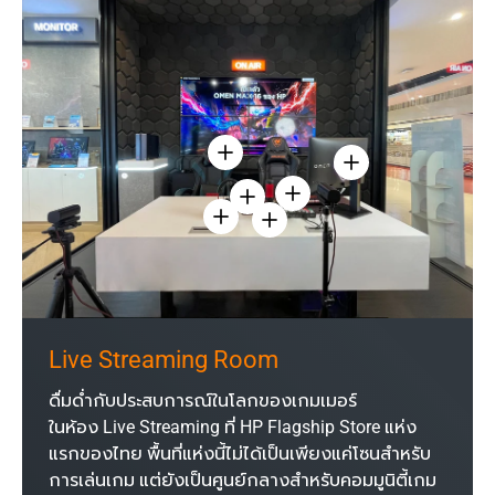
ดูรายละเอียด
ดูรายละเอียด - จอม
ดูรายละเอียด - คีย์บอร์ด Hy
ดูรายละเอียด - เมาส์ HyperX Pulsef
ดูรายละเอียด - หูฟัง HyperX Gaming Cl
ดูรายละเอียด - ไมโครโฟน Hyp
Live Streaming Room
ดื่มด่ำกับประสบการณ์ในโลกของเกมเมอร์
ในห้อง Live Streaming ที่ HP Flagship Store แห่ง
แรกของไทย พื้นที่แห่งนี้ไม่ได้เป็นเพียงแค่โซนสำหรับ
การเล่นเกม แต่ยังเป็นศูนย์กลางสำหรับคอมมูนิตี้เกม