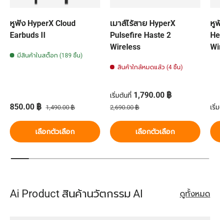
หูฟัง HyperX Cloud
เมาส์ไร้สาย HyperX
หู
Earbuds II
Pulsefire Haste 2
He
Wireless
Wi
มีสินค้าในสต็อก (189 ชิ้น)
สินค้าใกล้หมดแล้ว (4 ชิ้น)
ราคาส่วนลด
1,790.00 ฿
เริ่มต้นที่
ราคาส่วนลด
ราคาปกติ
ราคาปกติ
รา
850.00 ฿
เริ่ม
1,490.00 ฿
2,690.00 ฿
เลือกตัวเลือก
เลือกตัวเลือก
Ai Product สินค้านวัตกรรม AI
ดูทั้งหมด