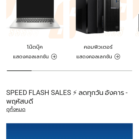
โน๊ตบุ๊ค
คอมพิวเตอร์
แสดงคอลเลกชัน
แสดงคอลเลกชัน
SPEED FLASH SALES ⚡️ ลดทุกวัน อังคาร -
พฤหัสบดี
ดูทั้งหมด