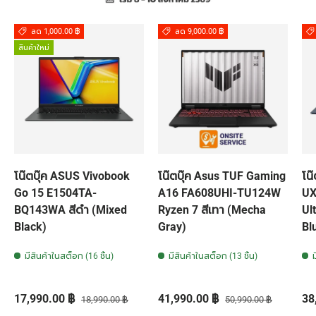
ลด 1,000.00 ฿
ลด 9,000.00 ฿
สินค้าใหม่
โน๊ตบุ๊ค ASUS Vivobook
โน๊ตบุ๊ค Asus TUF Gaming
โน
Go 15 E1504TA-
A16 FA608UHI-TU124W
UX
BQ143WA สีดำ (Mixed
Ryzen 7 สีเทา (Mecha
Ul
Black)
Gray)
Bl
มีสินค้าในสต็อก (16 ชิ้น)
มีสินค้าในสต็อก (13 ชิ้น)
ราคาส่วนลด
ราคาปกติ
ราคาส่วนลด
ราคาปกติ
รา
17,990.00 ฿
41,990.00 ฿
38
18,990.00 ฿
50,990.00 ฿