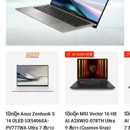
ลด 8,000.00 ฿
โน๊ตบุ๊ค Asus Zenbook S
โน๊ตบุ๊ค MSI Vector 16 HX
โน
14 OLED UX5406SA-
AI A2XWIG-078TH Ultra
AI
PV777WA Ultra 7 สีขาว
9 สีเทา (Cosmos Gray)
7 