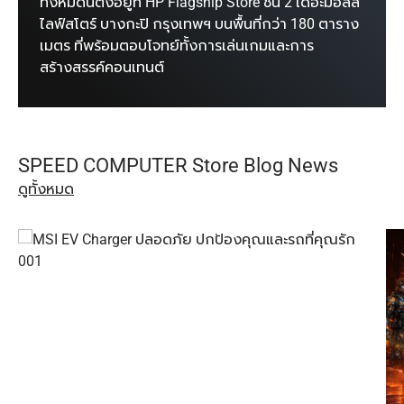
ทั้งหมดนี้ตั้งอยู่ที่ HP Flagship Store ชั้น 2 เดอะมอลล์
ไลฟ์สโตร์ บางกะปิ กรุงเทพฯ บนพื้นที่กว่า 180 ตาราง
เมตร ที่พร้อมตอบโจทย์ทั้งการเล่นเกมและการ
สร้างสรรค์คอนเทนต์
SPEED COMPUTER Store Blog News
ดูทั้งหมด