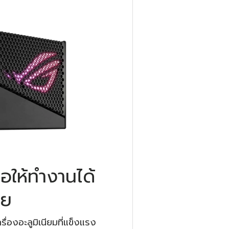
่อให้ทำงานได้
าย
ื่องอะลูมิเนียมที่แข็งแรง