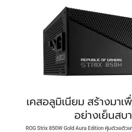
เคสอลูมิเนียม
สร้างมาเพื
อย่างเย็นสบ
ROG Strix 850W Gold Aura Edition หุ้มด้วยตัวเคร