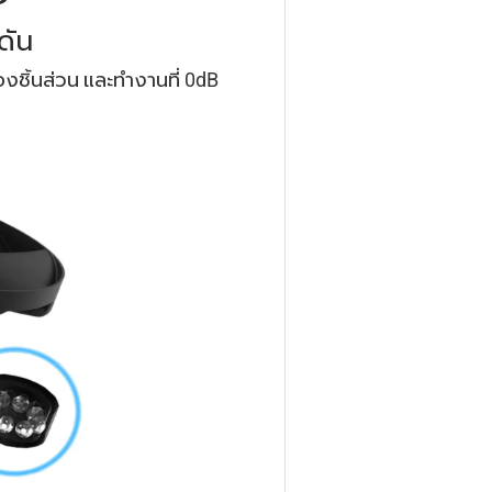
ดัน
งชิ้นส่วน และทำงานที่ 0dB