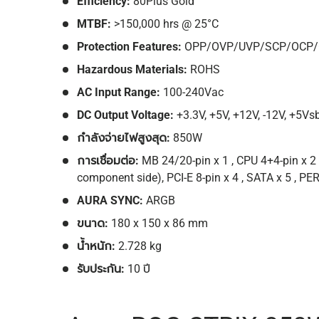
Efficiency:
80Plus Gold
MTBF:
>150,000 hrs @ 25°C
Protection Features:
OPP/OVP/UVP/SCP/OCP
Hazardous Materials:
ROHS
AC Input Range:
100-240Vac
DC Output Voltage:
+3.3V, +5V, +12V, -12V, +5Vs
กำลังจ่ายไฟสูงสุด:
850W
การเชื่อมต่อ:
MB 24/20-pin x 1 , CPU 4+4-pin x 2 
component side), PCI-E 8-pin x 4 , SATA x 5 , P
AURA SYNC:
ARGB
ขนาด:
180 x 150 x 86 mm
น้ำหนัก:
2.728 kg
รับประกัน:
10 ปี