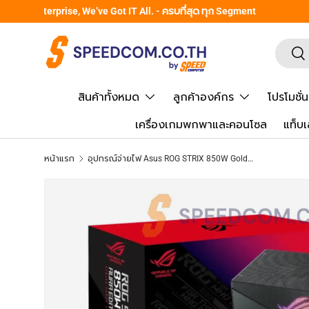
From Gadgets to Enterprise, We’ve Got IT All. - ครบที่สุด ทุก
ข้ามไปยังเนื้อหา
ค้นหา
ยืน
สินค้าทั้งหมด
ลูกค้าองค์กร
โปรโมชั่น
เครื่องเกมพกพาและคอนโซล
แท็บเ
หน้าแรก
อุปกรณ์จ่ายไฟ Asus ROG STRIX 850W Gold Aura Edition 80Plus Gold
ข้ามไปยังข้อมูลสินค้า