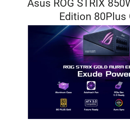
Asus ROG STRIX 850W
Edition 80Plus