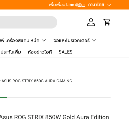
เพิ่มเพื่อน
ภาษา
ภาษาไทย
Line
@Speed
เข้าสู่ระบบ
รถเข็น
มพ์ เครื่องสแกน หมึก
จอและโปรเจคเตอร์
้อประกันเพิ่ม
ห้องข่าวไอที
SALES
:
ASUS-ROG-STRIX-850G-AURA-GAMING
 Asus ROG STRIX 850W Gold Aura Edition