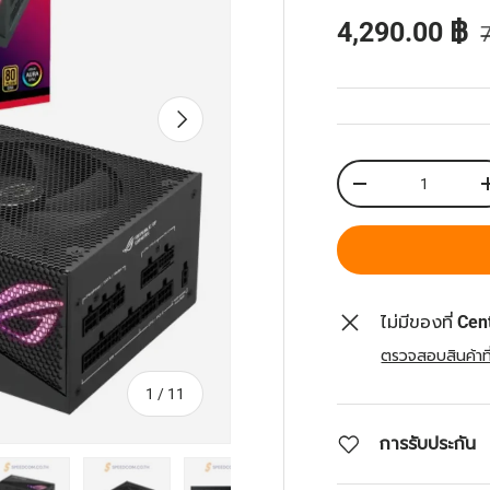
ราคาส่วนลด
4,290.00 ฿
ถัดไป
จำนวน
ลดจำนวน
ไม่มีของที่
Cen
ตรวจสอบสินค้าที่
จาก
1
/
11
การรับประกัน