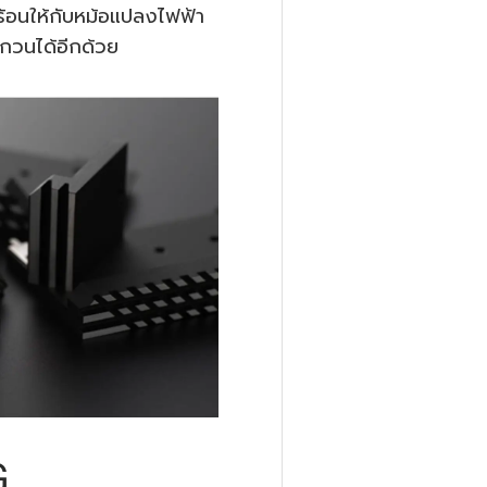
มร้อนให้กับหม้อแปลงไฟฟ้า
กวนได้อีกด้วย
G