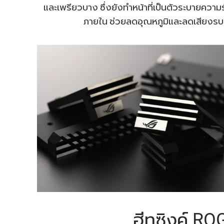
และเพรียวบาง ซึ่งยังทำหน้าที่เป็นตัวระบายควา
ภายใน ช่วยลดอุณหภูมิและลดเสียงรบ
ฮีทซิงค์ RO