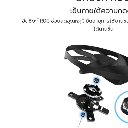
เย็นภายใต้ความกด
ฮีตซิงก์ ROG ช่วยลดอุณหภูมิ ยืดอายุการใช้งานขอ
ได้นานขึ้น