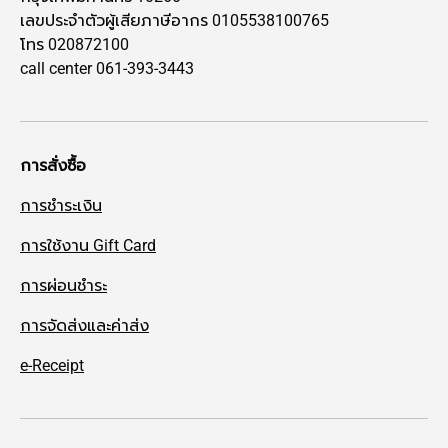
เลขประจำตัวผู้เสียภาษีอากร 0105538100765
โทร 020872100
call center 061-393-3443
การสั่งซื้อ
การชำระเงิน
การใช้งาน Gift Card
การผ่อนชำระ
การจัดส่งและค่าส่ง
e-Receipt