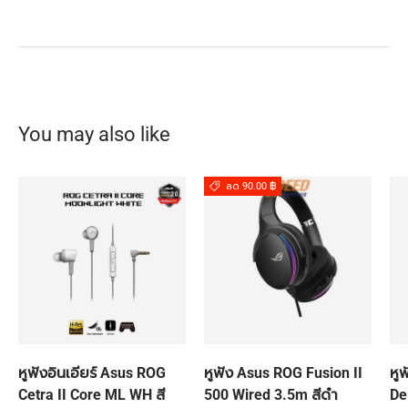
You may also like
ลด 90.00 ฿
หูฟังอินเอียร์ Asus ROG
หูฟัง Asus ROG Fusion II
หู
Cetra II Core ML WH สี
500 Wired 3.5m สีดำ
De