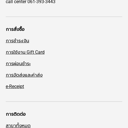
call center 061-393-3443
การสั่งซื้อ
การชำระเงิน
การใช้งาน Gift Card
การผ่อนชำระ
การจัดส่งและค่าส่ง
e-Receipt
การติดต่อ
สาขาทั้งหมด