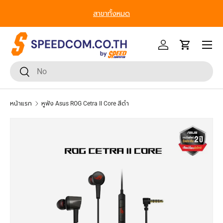
สาขาทั้งหมด
ข้ามไปยังเนื้อหา
หน้าเมนู
เข้าสู่ระบบ
รถเข็น
ค้นหา
ยืนยันการค้นหา
หน้าแรก
หูฟัง Asus ROG Cetra II Core สีดำ
ข้ามไปยังข้อมูลสินค้า