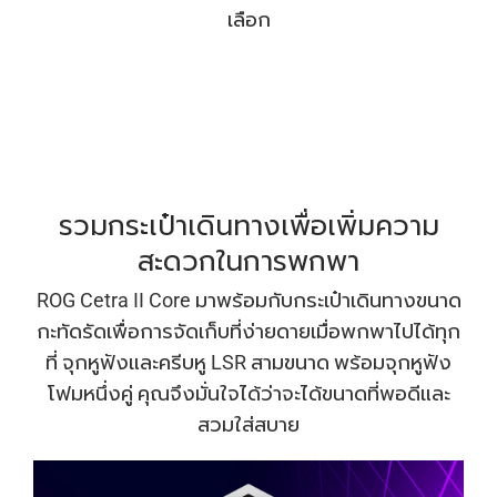
เลือก
รวมกระเป๋าเดินทางเพื่อเพิ่มความ
สะดวกในการพกพา
ROG Cetra II Core มาพร้อมกับกระเป๋าเดินทางขนาด
กะทัดรัดเพื่อการจัดเก็บที่ง่ายดายเมื่อพกพาไปได้ทุก
ที่ จุกหูฟังและครีบหู LSR สามขนาด พร้อมจุกหูฟัง
โฟมหนึ่งคู่ คุณจึงมั่นใจได้ว่าจะได้ขนาดที่พอดีและ
สวมใส่สบาย