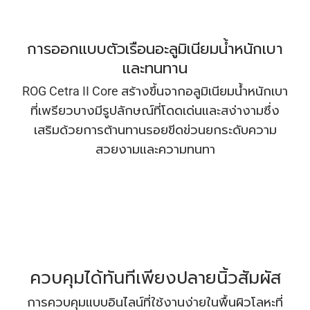
การออกแบบตัวเรือนอะลูมิเนียมน้ําหนักเบา
และทนทาน
ROG Cetra II Core สร้างขึ้นจากอลูมิเนียมน้ําหนักเบา
ที่เพรียวบางมีรูปลักษณ์ที่โดดเด่นและสง่างามซึ่ง
เสริมด้วยการต้านทานรอยขีดข่วนยกระดับความ
สวยงามและความทนทา
ควบคุมได้ทันทีเพียงปลายนิ้วสัมผัส
การควบคุมแบบอินไลน์ที่ใช้งานง่ายในพื้นผิวโลหะที่