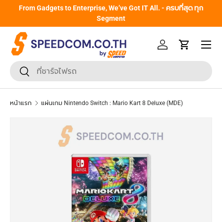
From Gadgets to Enterprise, We’ve Got IT All. - ครบที่สุด ทุก
ข้ามไปยังเนื้อหา
Segment
หน้าเมนู
เข้าสู่ระบบ
รถเข็น
ค้นหา
ยืนยันการค้นหา
หน้าแรก
แผ่นเกม Nintendo Switch : Mario Kart 8 Deluxe (MDE)
ข้ามไปยังข้อมูลสินค้า