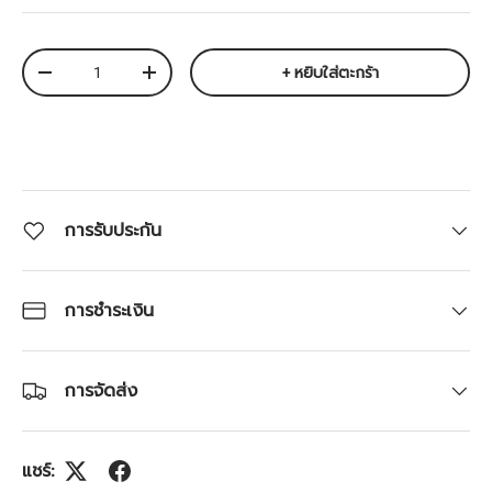
จำนวน
+ หยิบใส่ตะกร้า
ลดจำนวน
เพิ่มจำนวน
การรับประกัน
การชำระเงิน
การจัดส่ง
แชร์: