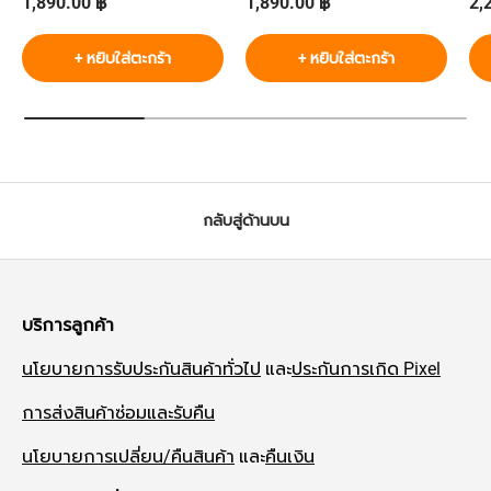
ราคาปกติ
ราคาปกติ
รา
1,890.00 ฿
1,890.00 ฿
2,
+ หยิบใส่ตะกร้า
+ หยิบใส่ตะกร้า
กลับสู่ด้านบน
บริการลูกค้า
นโยบายการรับประกันสินค้าทั่วไป
และ
ประกันการเกิด Pixel
การส่งสินค้าซ่อมและรับคืน
นโยบายการเปลี่ยน/คืนสินค้า
และ
คืนเงิน