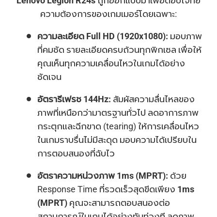
Lenovo Legion R24s
ถูกออกแบบมาเพื่อตอบโจทย์
ความต้องการของเกมเมอร์โดยเฉพาะ:
ความละเอียด Full HD (1920x1080):
มอบภาพ
ที่คมชัด รายละเอียดครบถ้วนทุกพิกเซล เพื่อให้
คุณเห็นทุกความเคลื่อนไหวในเกมได้อย่าง
ชัดเจน
อัตรารีเฟรช 144Hz:
สัมผัสความลื่นไหลของ
ภาพที่เหนือกว่ามาตรฐานทั่วไป ลดอาการภาพ
กระตุกและฉีกขาด (tearing) ให้การเคลื่อนไหว
ในเกมราบรื่นไม่มีสะดุด มอบความได้เปรียบใน
การตอบสนองที่ฉับไว
อัตราความหน่วงภาพ 1ms (MPRT):
ด้วย
Response Time ที่รวดเร็วสุดขีดเพียง
1ms
(MPRT)
คุณจะสามารถตอบสนองต่อ
สถานการณ์ในเกมได้อย่างทันท่วงที ลดภาพ