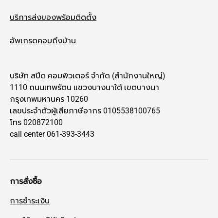
บริการส่งของพร้อมติดตั้ง
อัพเกรดคอมถึงบ้าน
บริษัท สปีด คอมพิวเตอร์ จำกัด (สำนักงานใหญ่)
1110 ถนนเทพรัตน แขวงบางนาใต้ เขตบางนา
กรุงเทพมหานคร 10260
เลขประจำตัวผู้เสียภาษีอากร 0105538100765
โทร 020872100
call center 061-393-3443
การสั่งซื้อ
การชำระเงิน