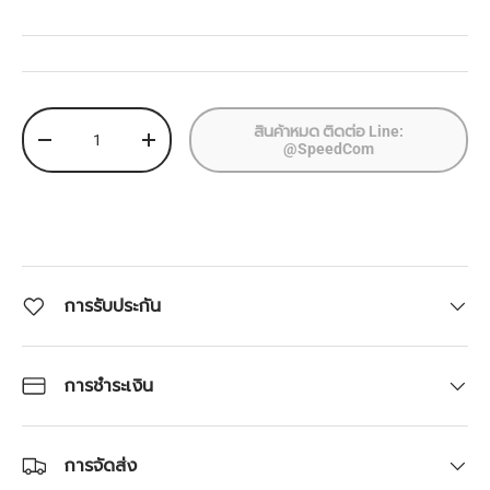
จำนวน
สินค้าหมด ติดต่อ Line:
ลดจำนวน
เพิ่มจำนวน
@SpeedCom
การรับประกัน
การชำระเงิน
การจัดส่ง