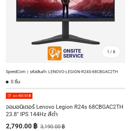
จาก
1
/
8
SpeedCom
|
รหัสสินค้า:
LENOVO-LEGION-R24S-68CBGAC2TH
0 ชิ้น
ลด 400.00 ฿
จอมอนิเตอร์ Lenovo Legion R24s 68CBGAC2TH
23.8" IPS 144Hz สีดำ
ราคาปกติ
ราคาส่วนลด
2,790.00 ฿
3,190.00 ฿