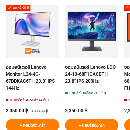
ลด 40.00 ฿
จอมอนิเตอร์ Lenovo
จอมอนิเตอร์ Lenovo LOQ
จอ
Monitor L24-4C-
24-10-68F1GACBTH
Mo
67DDKAC6TH 23.8" IPS
23.8" IPS 200Hz
68
144Hz
FH
มีสินค้าในสต็อก (10 ชิ้น)
สินค้าใกล้หมดแล้ว (4 ชิ้น)
ราคาส่วนลด
ราคาปกติ
ราคาปกติ
รา
3,050.00 ฿
3,350.00 ฿
2,
3,090.00 ฿
+ หยิบใส่ตะกร้า
+ หยิบใส่ตะกร้า