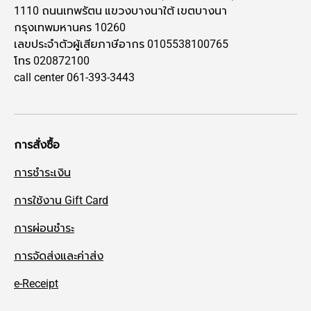
1110 ถนนเทพรัตน แขวงบางนาใต้ เขตบางนา
กรุงเทพมหานคร 10260
เลขประจำตัวผู้เสียภาษีอากร 0105538100765
โทร 020872100
call center 061-393-3443
การสั่งซื้อ
การชำระเงิน
การใช้งาน Gift Card
การผ่อนชำระ
การจัดส่งและค่าส่ง
e-Receipt