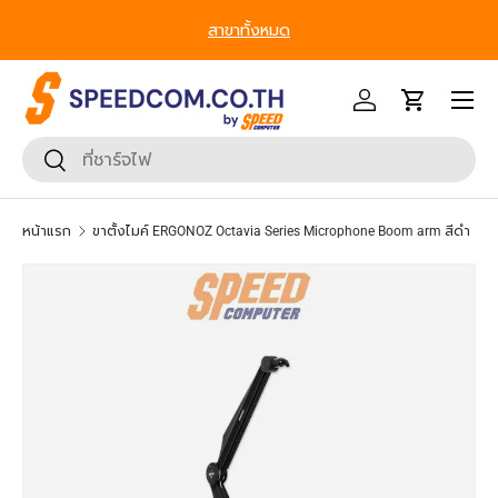
From Gadgets to Enterprise, We’ve Got IT All. - ครบที่สุด ทุก
ข้ามไปยังเนื้อหา
Segment
หน้าเมนู
เข้าสู่ระบบ
รถเข็น
ค้นหา
ยืนยันการค้นหา
หน้าแรก
ขาตั้งไมค์ ERGONOZ Octavia Series Microphone Boom arm สีดำ
ข้ามไปยังข้อมูลสินค้า