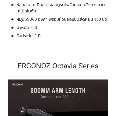
ซ่อนสายเคเบิลอย่างสมบูรณ์พร้อมระบบจัดการสาย
เคเบิลในตัว
หมุนได้ 360 องศา พร้อมหัวบอลแบบยืดหยุ่น 180 นิ้ว
น้ำหนัก: 0.3
รับประกัน: 1 ปี
ERGONOZ Octavia Series