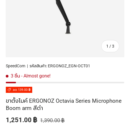
จาก
1
/
3
SpeedCom
|
รหัสสินค้า:
ERGONOZ_EGN-OCT01
3 ชิ้น
- Almost gone!
ลด 139.00 ฿
ขาตั้งไมค์ ERGONOZ Octavia Series Microphone
Boom arm สีดำ
ราคาปกติ
ราคาส่วนลด
1,251.00 ฿
1,390.00 ฿