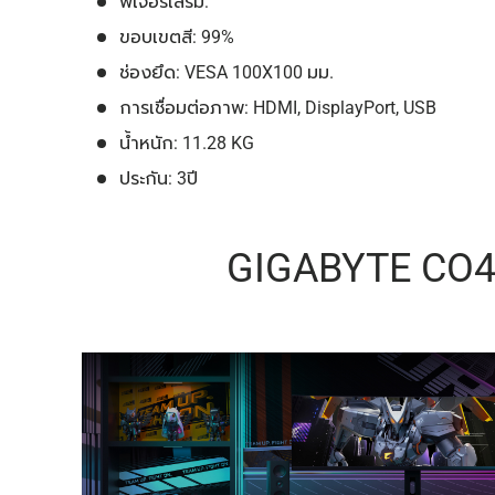
ฟีเจอร์เสริม:
ขอบเขตสี: 99%
ช่องยึด: VESA 100X100 มม.
การเชื่อมต่อภาพ: HDMI, DisplayPort, USB
น้ำหนัก: 11.28 KG
ประกัน: 3ปี
GIGABYTE CO