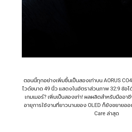
ตอนนี้ทุกอย่างเพิ่มขึ้นเป็นสองเท่าบน AORUS CO
ไวด์ขนาด 49 นิ้ว แสดงในอัตราส่วนภาพ 32:9 ข้อได้เ
เกมเมอร์? เพิ่มเป็นสองเท่า! ผลผลิตสําหรับมืออาชีพ
อายุการใช้งานที่ยาวนานของ OLED ก็ยังขยายอ
Care ล่าสุด