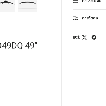
การชำระเงิน
4 ในแกลลอรี่
โหลดภาพ 5 ในแกลลอรี่
โหลดภาพ 6 ในแกลลอรี่
การจัดส่ง
แชร์:
CO49DQ 49"