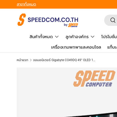
From Gadgets to Enterprise, We’ve Got IT All. - ครบที่สุด ทุก
ข้ามไปยังเนื้อหา
ค้นหา
ยืน
สินค้าทั้งหมด
ลูกค้าองค์กร
โปรโมชั่น
เครื่องเกมพกพาและคอนโซล
แท็บเ
หน้าแรก
จอมอนิเตอร์ Gigabyte CO49DQ 49" OLED 144Hz
ข้ามไปยังข้อมูลสินค้า