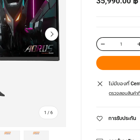
ราคาส่วนลด
35,990.00 
ถัดไป
จำนวน
ลดจำนวน
ไม่มีของที่
Cen
ตรวจสอบสินค้าที่
จาก
1
/
6
การรับประกัน