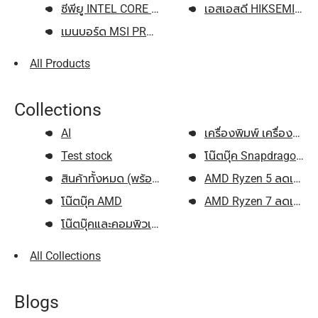
ซีพียู INTEL CORE i5-14400F 2....
เอสเอสดี HIKSEMI CITY
เมนบอร์ด MSI PRO H610M-E DDR5 ...
All Products
Collections
AI
เครื่องพิมพ์ เครื่องสแกน
Test stock
โน๊ตบุ๊ค Snapdragon...
สินค้าทั้งหมด (พร้อมส่ง)...
AMD Ryzen 5 ลดเพิ่ม 50
โน๊ตบุ๊ค AMD
AMD Ryzen 7 ลดเพิ่ม 70
โน๊ตบุ๊คและคอมพิวเตอร์...
All Collections
Blogs