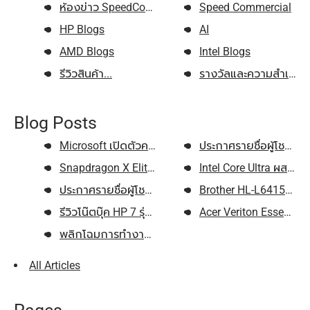
ห้องข่าว SpeedCom...
Speed Commercial
HP Blogs
AI
AMD Blogs
Intel Blogs
รีวิวสินค้า...
รางวัลและความสำเร็จ...
Blog Posts
Microsoft เปิดตัวคอมพิวเตอร์รุ...
ประกาศรายชื่อผู้โชคดีกิ
Snapdragon X Elite ชิปประมวลผล...
Intel Core Ultra ผสานพลั
ประกาศรายชื่อผู้โชคดีกิจกรรม "...
Brother HL-L6415DW: พิ
รีวิวโน๊ตบุ๊ค HP 7 รุ่นน่าใช้ ...
Acer Veriton Essential
พลิกโฉมการทำงานด้วย Copilot To...
All Articles