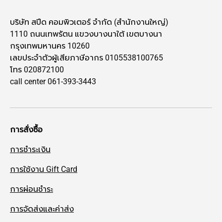
บริษัท สปีด คอมพิวเตอร์ จำกัด (สำนักงานใหญ่)
1110 ถนนเทพรัตน แขวงบางนาใต้ เขตบางนา
กรุงเทพมหานคร 10260
เลขประจำตัวผู้เสียภาษีอากร 0105538100765
โทร 020872100
call center 061-393-3443
การสั่งซื้อ
การชำระเงิน
การใช้งาน Gift Card
การผ่อนชำระ
การจัดส่งและค่าส่ง