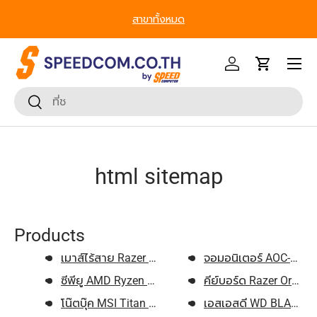
สาขาทั้งหมด
ข้ามไปยังเนื้อหา
หน้าเมนู
เข้าสู่ระบบ
รถเข็น
ค้นหา
ยืนยันการค้นหา
html sitemap
Products
เมาส์ไร้สาย Razer Gaming Viper...
จอมอนิเตอร์ AOC-24G1
ซีพียู AMD Ryzen 5 7600 3.8GHz...
คีย์บอร์ด Razer Ornata 
โน๊ตบุ๊ค MSI Titan 18 HX A14VI...
เอสเอสดี WD BLACK SN