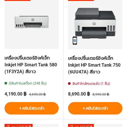
เครื่องปริ้นเตอร์อิงค์เจ็ท
เครื่องปริ้นเตอร์อิงค์เจ็ท
Inkjet HP Smart Tank 580
Inkjet HP Smart Tank 750
(1F3Y2A) สีขาว
(6UU47A) สีขาว
มีสินค้าในสต็อก (248 ชิ้น)
สินค้าใกล้หมดแล้ว (1 ชิ้น)
ราคาส่วนลด
ราคาปกติ
ราคาส่วนลด
ราคาปกติ
4,190.00 ฿
8,690.00 ฿
4,690.00 ฿
8,990.00 ฿
+ หยิบใส่ตะกร้า
+ หยิบใส่ตะกร้า
ลด 1,210.00 ฿
ลด 610.00 ฿