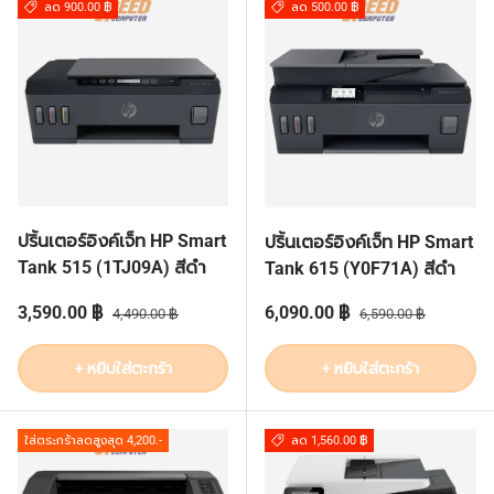
ลด 900.00 ฿
ลด 500.00 ฿
ปริ้นเตอร์อิงค์เจ็ท HP Smart
ปริ้นเตอร์อิงค์เจ็ท HP Smart
Tank 515 (1TJ09A) สีดำ
Tank 615 (Y0F71A) สีดำ
ราคาส่วนลด
ราคาปกติ
ราคาส่วนลด
ราคาปกติ
3,590.00 ฿
6,090.00 ฿
4,490.00 ฿
6,590.00 ฿
+ หยิบใส่ตะกร้า
+ หยิบใส่ตะกร้า
ใส่ตระกร้าลดสูงสุด 4,200.-
ลด 1,560.00 ฿