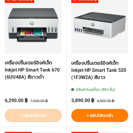
เครื่องปริ้นเตอร์อิงค์เจ็ท
เครื่องปริ้นเตอร์อิงค์เจ็ท
Inkjet HP Smart Tank 670
Inkjet HP Smart Tank 520
(6UU48A) สีขาวดำ
(1F3W2A) สีขาว
มีสินค้าในสต็อก (883 ชิ้น)
ราคาส่วนลด
ราคาปกติ
ราคาส่วนลด
ราคาปกติ
6,290.00 ฿
3,890.00 ฿
7,500.00 ฿
4,500.00 ฿
+ หยิบใส่ตะกร้า
+ หยิบใส่ตะกร้า