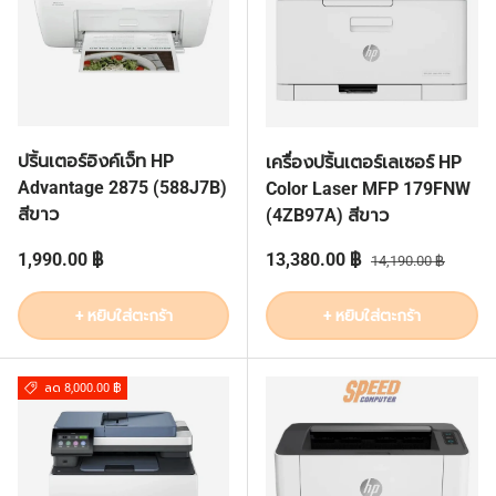
ปริ้นเตอร์อิงค์เจ็ท HP
เครื่องปริ้นเตอร์เลเซอร์ HP
Advantage 2875 (588J7B)
Color Laser MFP 179FNW
สีขาว
(4ZB97A) สีขาว
ราคาปกติ
ราคาส่วนลด
ราคาปกติ
1,990.00 ฿
13,380.00 ฿
14,190.00 ฿
+ หยิบใส่ตะกร้า
+ หยิบใส่ตะกร้า
ลด 8,000.00 ฿