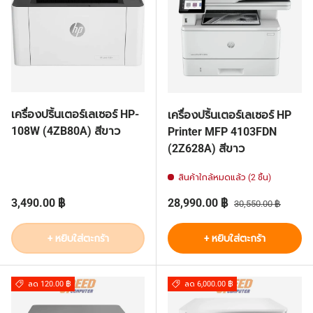
เครื่องปริ้นเตอร์เลเซอร์ HP-
เครื่องปริ้นเตอร์เลเซอร์ HP
108W (4ZB80A) สีขาว
Printer MFP 4103FDN
(2Z628A) สีขาว
สินค้าใกล้หมดแล้ว (2 ชิ้น)
ราคาปกติ
ราคาส่วนลด
ราคาปกติ
3,490.00 ฿
28,990.00 ฿
30,550.00 ฿
+ หยิบใส่ตะกร้า
+ หยิบใส่ตะกร้า
ลด 120.00 ฿
ลด 6,000.00 ฿