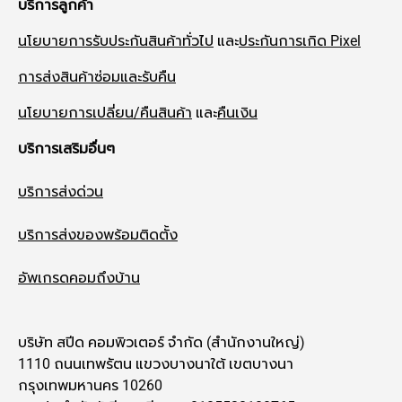
บริการลูกค้า
นโยบายการรับประกันสินค้าทั่วไป
และ
ประกันการเกิด Pixel
การส่งสินค้าซ่อมและรับคืน
นโยบายการเปลี่ยน/คืนสินค้า
และ
คืนเงิน
บริการเสริมอื่นๆ
บริการส่งด่วน
บริการส่งของพร้อมติดตั้ง
อัพเกรดคอมถึงบ้าน
บริษัท สปีด คอมพิวเตอร์ จำกัด (สำนักงานใหญ่)
1110 ถนนเทพรัตน แขวงบางนาใต้ เขตบางนา
กรุงเทพมหานคร 10260