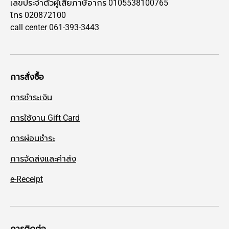
เลขประจำตัวผู้เสียภาษีอากร 0105538100765
โทร 020872100
call center 061-393-3443
การสั่งซื้อ
การชำระเงิน
การใช้งาน Gift Card
การผ่อนชำระ
การจัดส่งและค่าส่ง
e-Receipt
การติดต่อ