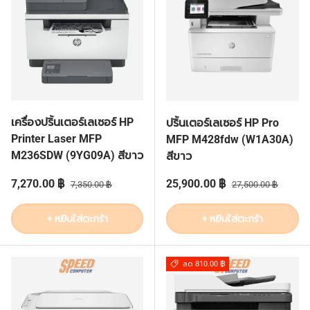
เครื่องปริ้นเตอร์เลเซอร์ HP
ปริ้นเตอร์เลเซอร์ HP Pro
Printer Laser MFP
MFP M428fdw (W1A30A)
M236SDW (9YG09A) สีขาว
สีขาว
ราคาส่วนลด
ราคาปกติ
ราคาส่วนลด
ราคาปกติ
7,270.00 ฿
25,900.00 ฿
7,350.00 ฿
27,500.00 ฿
+ หยิบใส่ตะกร้า
+ หยิบใส่ตะกร้า
ลด 810.00 ฿