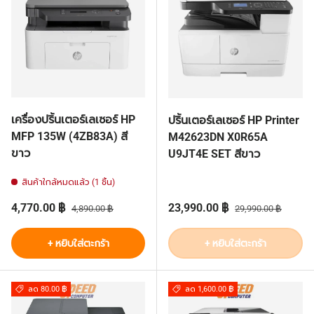
เครื่องปริ้นเตอร์เลเซอร์ HP
ปริ้นเตอร์เลเซอร์ HP Printer
MFP 135W (4ZB83A) สี
M42623DN X0R65A
ขาว
U9JT4E SET สีขาว
สินค้าใกล้หมดแล้ว (1 ชิ้น)
ราคาส่วนลด
ราคาปกติ
ราคาส่วนลด
ราคาปกติ
4,770.00 ฿
23,990.00 ฿
4,890.00 ฿
29,990.00 ฿
+ หยิบใส่ตะกร้า
+ หยิบใส่ตะกร้า
ลด 80.00 ฿
ลด 1,600.00 ฿