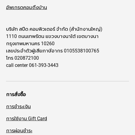
อัพเกรดคอมถึงบ้าน
บริษัท สปีด คอมพิวเตอร์ จำกัด (สำนักงานใหญ่)
1110 ถนนเทพรัตน แขวงบางนาใต้ เขตบางนา
กรุงเทพมหานคร 10260
เลขประจำตัวผู้เสียภาษีอากร 0105538100765
โทร 020872100
call center 061-393-3443
การสั่งซื้อ
การชำระเงิน
การใช้งาน Gift Card
การผ่อนชำระ