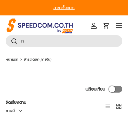
สาขาทั้งหมด
ข้ามไปยังเนื้อหา
หน้าเมนู
เข้าสู่ระบบ
รถเข็น
ค้นหา
ยืนยันการค้นหา
หน้าแรก
ฮาร์ดดิสก์(ภายใน)
เปรียบเทียบ
จัดเรียงตาม
มุมมองราย
ตาราง
ขายดี