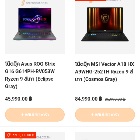
โน๊ตบุ๊ค Asus ROG Strix
โน๊ตบุ๊ค MSI Vector A18 HX
G16 G614PH-RV053W
A9WHG-252TH Ryzen 9 สี
Ryzen 9 สีเทา (Eclipse
เทา (Cosmos Gray)
Gray)
ราคาปกติ
ราคาส่วนลด
ราคาปกติ
45,990.00 ฿
84,990.00 ฿
86,990.00 ฿
+ หยิบใส่ตะกร้า
+ หยิบใส่ตะกร้า
ลด 1,000.00 ฿