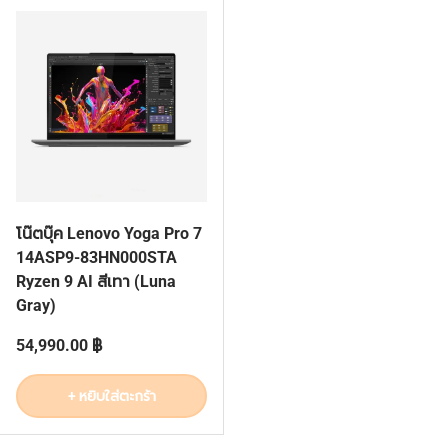
โน๊ตบุ๊ค Lenovo Yoga Pro 7
14ASP9-83HN000STA
Ryzen 9 AI สีเทา (Luna
Gray)
ราคาปกติ
54,990.00 ฿
+ หยิบใส่ตะกร้า