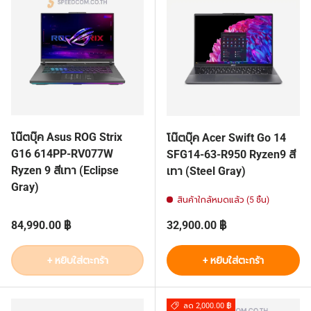
โน๊ตบุ๊ค Asus ROG Strix
โน๊ตบุ๊ค Acer Swift Go 14
G16 614PP-RV077W
SFG14-63-R950 Ryzen9 สี
Ryzen 9 สีเทา (Eclipse
เทา (Steel Gray)
Gray)
สินค้าใกล้หมดแล้ว (5 ชิ้น)
ราคาปกติ
ราคาปกติ
84,990.00 ฿
32,900.00 ฿
+ หยิบใส่ตะกร้า
+ หยิบใส่ตะกร้า
ลด 2,000.00 ฿