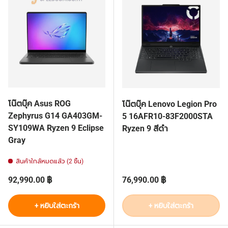
โน๊ตบุ๊ค Asus ROG
โน๊ตบุ๊ค Lenovo Legion Pro
Zephyrus G14 GA403GM-
5 16AFR10-83F2000STA
SY109WA Ryzen 9 Eclipse
Ryzen 9 สีดำ
Gray
สินค้าใกล้หมดแล้ว (2 ชิ้น)
ราคาปกติ
ราคาปกติ
92,990.00 ฿
76,990.00 ฿
+ หยิบใส่ตะกร้า
+ หยิบใส่ตะกร้า