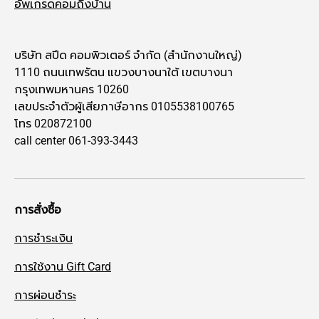
อัพเกรดคอมถึงบ้าน
บริษัท สปีด คอมพิวเตอร์ จำกัด (สำนักงานใหญ่)
1110 ถนนเทพรัตน แขวงบางนาใต้ เขตบางนา
กรุงเทพมหานคร 10260
เลขประจำตัวผู้เสียภาษีอากร 0105538100765
โทร 020872100
call center 061-393-3443
การสั่งซื้อ
การชำระเงิน
การใช้งาน Gift Card
การผ่อนชำระ