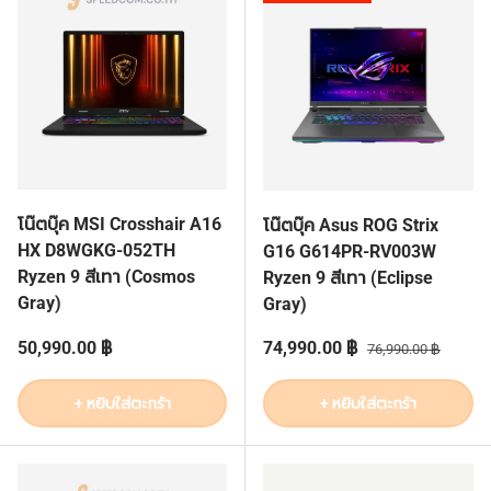
โน๊ตบุ๊ค MSI Crosshair A16
โน๊ตบุ๊ค Asus ROG Strix
HX D8WGKG-052TH
G16 G614PR-RV003W
Ryzen 9 สีเทา (Cosmos
Ryzen 9 สีเทา (Eclipse
Gray)
Gray)
ราคาปกติ
ราคาส่วนลด
ราคาปกติ
50,990.00 ฿
74,990.00 ฿
76,990.00 ฿
+ หยิบใส่ตะกร้า
+ หยิบใส่ตะกร้า