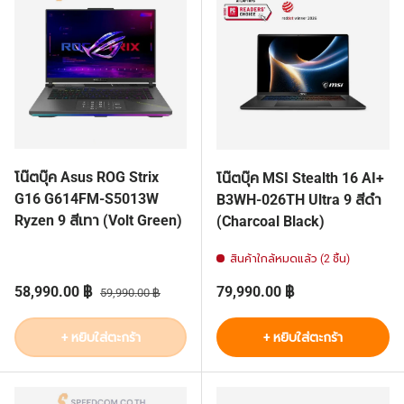
โน๊ตบุ๊ค Asus ROG Strix
โน๊ตบุ๊ค MSI Stealth 16 AI+
G16 G614FM-S5013W
B3WH-026TH Ultra 9 สีดำ
Ryzen 9 สีเทา (Volt Green)
(Charcoal Black)
สินค้าใกล้หมดแล้ว (2 ชิ้น)
ราคาส่วนลด
ราคาปกติ
ราคาปกติ
58,990.00 ฿
79,990.00 ฿
59,990.00 ฿
+ หยิบใส่ตะกร้า
+ หยิบใส่ตะกร้า