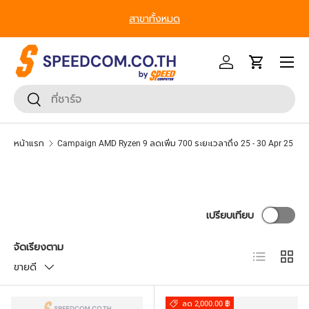
gets to Enterprise, We’ve Got IT All. - ครบที่สุด ทุก
เพิ่มเพื่อ
ข้ามไปยังเนื้อหา
Segment
หน้าเมนู
เข้าสู่ระบบ
รถเข็น
ค้นหา
ยืนยันการค้นหา
หน้าแรก
Campaign AMD Ryzen 9 ลดเพิ่ม 700 ระยะเวลาถึง 25 - 30 Apr 25
เปรียบเทียบ
จัดเรียงตาม
มุมมองราย
ตาราง
ขายดี
ลด 2,000.00 ฿