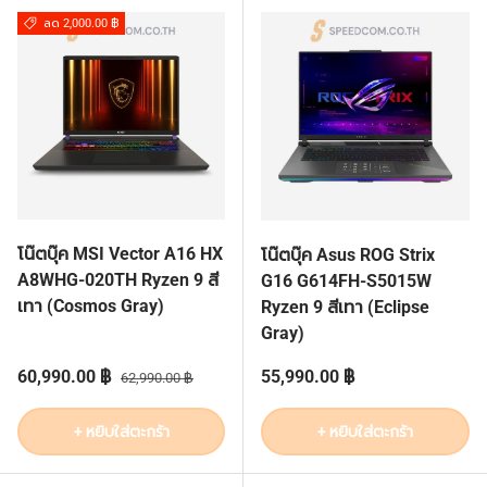
ลด 2,000.00 ฿
โน๊ตบุ๊ค MSI Vector A16 HX
โน๊ตบุ๊ค Asus ROG Strix
A8WHG-020TH Ryzen 9 สี
G16 G614FH-S5015W
เทา (Cosmos Gray)
Ryzen 9 สีเทา (Eclipse
Gray)
ราคาส่วนลด
ราคาปกติ
ราคาปกติ
60,990.00 ฿
55,990.00 ฿
62,990.00 ฿
+ หยิบใส่ตะกร้า
+ หยิบใส่ตะกร้า