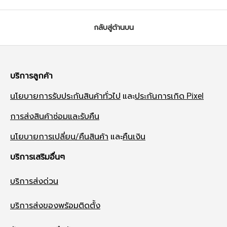
กลับสู่ด้านบน
บริการลูกค้า
นโยบายการรับประกันสินค้าทั่วไป
และ
ประกันการเกิด Pixel
การส่งสินค้าซ่อมและรับคืน
นโยบายการเปลี่ยน/คืนสินค้า
และ
คืนเงิน
บริการเสริมอื่นๆ
บริการส่งด่วน
บริการส่งของพร้อมติดตั้ง