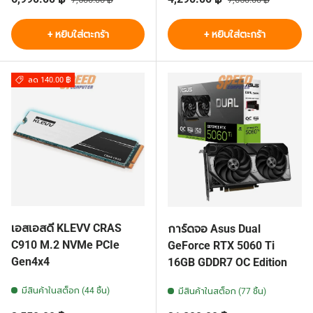
+ หยิบใส่ตะกร้า
+ หยิบใส่ตะกร้า
ลด 140.00 ฿
เอสเอสดี KLEVV CRAS
การ์ดจอ Asus Dual
C910 M.2 NVMe PCIe
GeForce RTX 5060 Ti
Gen4x4
16GB GDDR7 OC Edition
มีสินค้าในสต็อก (44 ชิ้น)
มีสินค้าในสต็อก (77 ชิ้น)