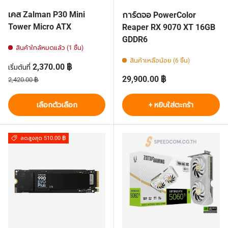
เคส Zalman P30 Mini
การ์ดจอ PowerColor
Tower Micro ATX
Reaper RX 9070 XT 16GB
GDDR6
สินค้าใกล้หมดแล้ว (1 ชิ้น)
สินค้าเหลือน้อย (6 ชิ้น)
ราคาส่วนลด
2,370.00 ฿
เริ่มต้นที่
ราคาปกติ
ราคาปกติ
29,900.00 ฿
2,420.00 ฿
เลือกตัวเลือก
+ หยิบใส่ตะกร้า
ลดสูงสุด 510.00 ฿