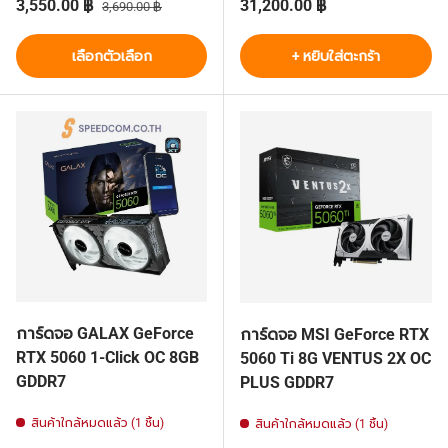
ราคาส่วนลด
ราคาปกติ
ราคาปกติ
3,550.00 ฿
31,200.00 ฿
3,690.00 ฿
เลือกตัวเลือก
+ หยิบใส่ตะกร้า
การ์ดจอ GALAX GeForce
การ์ดจอ MSI GeForce RTX
RTX 5060 1-Click OC 8GB
5060 Ti 8G VENTUS 2X OC
GDDR7
PLUS GDDR7
สินค้าใกล้หมดแล้ว (1 ชิ้น)
สินค้าใกล้หมดแล้ว (1 ชิ้น)