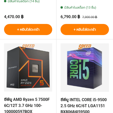
มีสินค้าในสต็อก (14 ชิ้น)
มีสินค้าในสต็อก (13 ชิ้น)
ราคาปกติ
ราคาส่วนลด
ราคาปกติ
4,470.00 ฿
6,790.00 ฿
7,300.00 ฿
+ หยิบใส่ตะกร้า
+ หยิบใส่ตะกร้า
ซีพียู AMD Ryzen 5 7500F
ซีพียู INTEL CORE i5-9500
6C/12T 3.7 GHz 100-
2.5 GHz 6C/6T LGA1151
100000597BOX
BX80684I59500