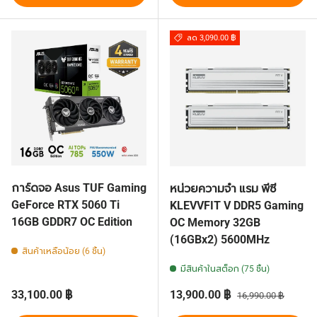
ลด 3,090.00 ฿
การ์ดจอ Asus TUF Gaming
หน่วยความจำ แรม พีซี
GeForce RTX 5060 Ti
KLEVVFIT V DDR5 Gaming
16GB GDDR7 OC Edition
OC Memory 32GB
(16GBx2) 5600MHz
สินค้าเหลือน้อย (6 ชิ้น)
มีสินค้าในสต็อก (75 ชิ้น)
ราคาปกติ
ราคาส่วนลด
ราคาปกติ
33,100.00 ฿
13,900.00 ฿
16,990.00 ฿