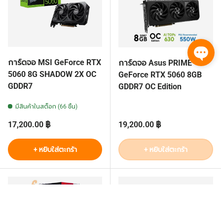
การ์ดจอ MSI GeForce RTX
การ์ดจอ Asus PRIME
5060 8G SHADOW 2X OC
GeForce RTX 5060 8GB
GDDR7
GDDR7 OC Edition
มีสินค้าในสต็อก (66 ชิ้น)
ราคาปกติ
ราคาปกติ
17,200.00 ฿
19,200.00 ฿
+ หยิบใส่ตะกร้า
+ หยิบใส่ตะกร้า