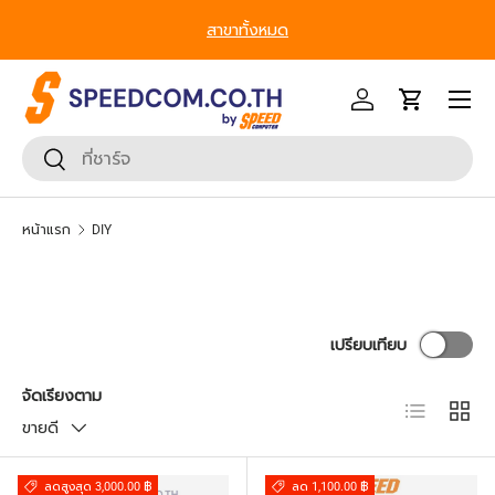
From Gadgets to Enterprise, We’ve Got IT All. - ครบที่สุด ทุก
ข้ามไปยังเนื้อหา
Segment
หน้าเมนู
เข้าสู่ระบบ
รถเข็น
ค้นหา
ยืนยันการค้นหา
หน้าแรก
DIY
เปรียบเทียบ
จัดเรียงตาม
มุมมองราย
ตาราง
ขายดี
ลดสูงสุด 3,000.00 ฿
ลด 1,100.00 ฿