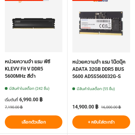
หน่วยความจำ แรม พีซี
หน่วยความจำ แรม โน๊ตบุ๊ค
KLEVV Fit V DDR5
ADATA 32GB DDR5 BUS
5600MHz สีดำ
5600 AD5S560032G-S
มีสินค้าในสต็อก (242 ชิ้น)
มีสินค้าในสต็อก (55 ชิ้น)
ราคาส่วนลด
6,990.00 ฿
เริ่มต้นที่
ราคาปกติ
ราคาส่วนลด
ราคาปกติ
14,900.00 ฿
7,190.00 ฿
16,000.00 ฿
เลือกตัวเลือก
+ หยิบใส่ตะกร้า