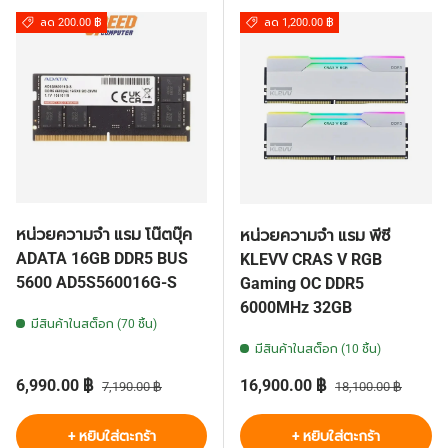
ลด 200.00 ฿
ลด 1,200.00 ฿
หน่วยความจำ แรม โน๊ตบุ๊ค
หน่วยความจำ แรม พีซี
ADATA 16GB DDR5 BUS
KLEVV CRAS V RGB
5600 AD5S560016G-S
Gaming OC DDR5
6000MHz 32GB
มีสินค้าในสต็อก (70 ชิ้น)
มีสินค้าในสต็อก (10 ชิ้น)
ราคาส่วนลด
ราคาปกติ
ราคาส่วนลด
ราคาปกติ
6,990.00 ฿
16,900.00 ฿
7,190.00 ฿
18,100.00 ฿
+ หยิบใส่ตะกร้า
+ หยิบใส่ตะกร้า