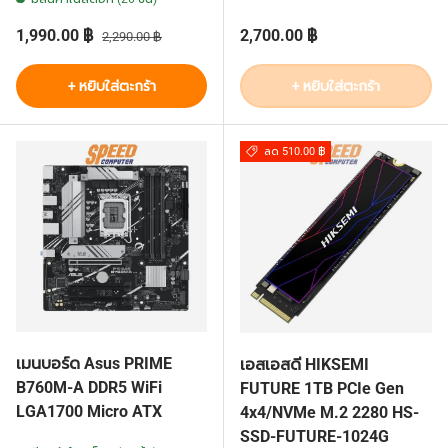
ราคาส่วนลด
ราคาปกติ
ราคาปกติ
1,990.00 ฿
2,700.00 ฿
2,290.00 ฿
+ หยิบใส่ตะกร้า
+ หยิบใส่ตะกร้า
ลด 510.00 ฿
เมนบอร์ด Asus PRIME
เอสเอสดี HIKSEMI
B760M-A DDR5 WiFi
FUTURE 1TB PCIe Gen
LGA1700 Micro ATX
4x4/NVMe M.2 2280 HS-
SSD-FUTURE-1024G