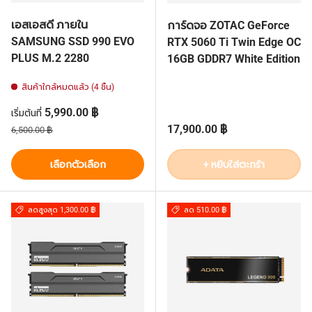
เอสเอสดี ภายใน
การ์ดจอ ZOTAC GeForce
SAMSUNG SSD 990 EVO
RTX 5060 Ti Twin Edge OC
PLUS M.2 2280
16GB GDDR7 White Edition
สินค้าใกล้หมดแล้ว (4 ชิ้น)
ราคาส่วนลด
5,990.00 ฿
เริ่มต้นที่
ราคาปกติ
ราคาปกติ
17,900.00 ฿
6,500.00 ฿
เลือกตัวเลือก
+ หยิบใส่ตะกร้า
ลดสูงสุด 1,300.00 ฿
ลด 510.00 ฿