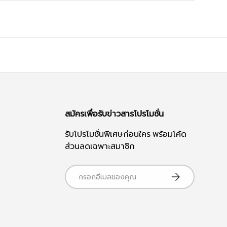
สมัครเพื่อรับข่าวสารโปรโมชั่น
รับโปรโมชั่นพิเศษก่อนใคร พร้อมโค้ด
ส่วนลดเฉพาะสมาชิก
อีเมล
กดติดตาม