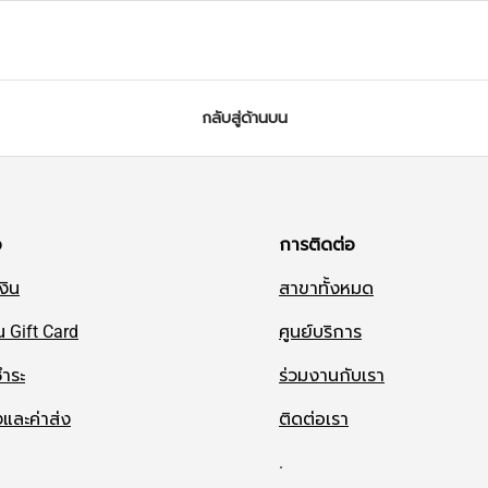
กลับสู่ด้านบน
อ
การติดต่อ
งิน
สาขาทั้งหมด
น Gift Card
ศูนย์บริการ
ำระ
ร่วมงานกับเรา
งและค่าส่ง
ติดต่อเรา
.