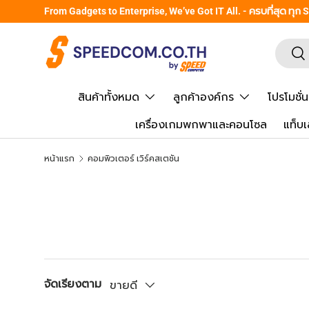
From Gadgets to Enterprise, We’ve Got IT All. - ครบที่สุด ทุก
ข้ามไปยังเนื้อหา
ค้นหา
ยืน
สินค้าทั้งหมด
ลูกค้าองค์กร
โปรโมชั่น
เครื่องเกมพกพาและคอนโซล
แท็บเ
หน้าแรก
คอมพิวเตอร์ เวิร์คสเตชัน
จัดเรียงตาม
ขายดี