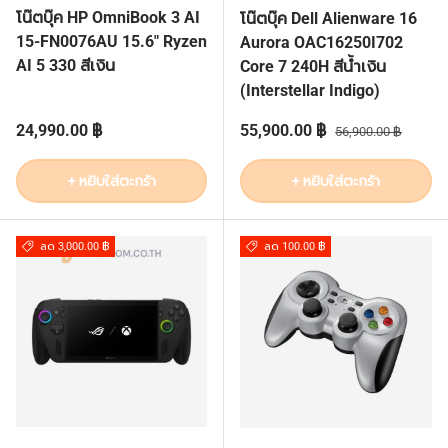
โน๊ตบุ๊ค HP OmniBook 3 AI
โน๊ตบุ๊ค Dell Alienware 16
15-FN0076AU 15.6" Ryzen
Aurora OAC16250I702
AI 5 330 สีเงิน
Core 7 240H สีน้ำเงิน
(Interstellar Indigo)
ราคาปกติ
ราคาส่วนลด
ราคาปกติ
24,990.00 ฿
55,900.00 ฿
56,900.00 ฿
+ หยิบใส่ตะกร้า
+ หยิบใส่ตะกร้า
ลด 3,000.00 ฿
ลด 100.00 ฿