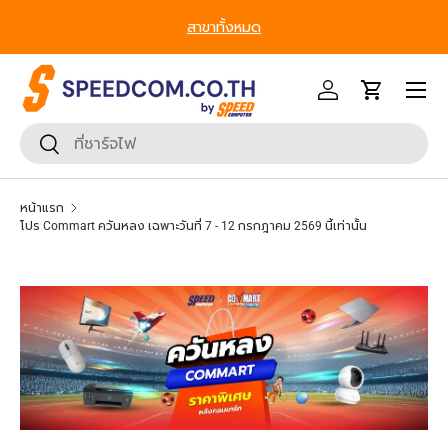
From Gadgets to Enterprise, We’ve Got IT All. - ครบที่สุด ทุก
ข้ามไปยังเนื้อหา
Segment
หน้าเมนู
เข้าสู่ระบบ
รถเข็น
ค้นหา
ยืนยันการค้นหา
หน้าแรก
โปร Commart ควันหลง เฉพาะวันที่ 7 - 12 กรกฎาคม 2569 นี้เท่านั้น