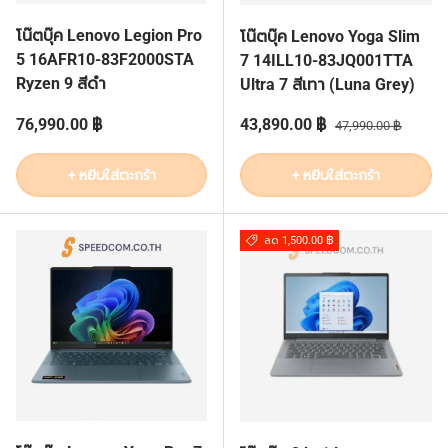
โน๊ตบุ๊ค Lenovo Legion Pro
โน๊ตบุ๊ค Lenovo Yoga Slim
5 16AFR10-83F2000STA
7 14ILL10-83JQ001TTA
Ryzen 9 สีดำ
Ultra 7 สีเทา (Luna Grey)
ราคาปกติ
ราคาส่วนลด
ราคาปกติ
76,990.00 ฿
43,890.00 ฿
47,990.00 ฿
+ หยิบใส่ตะกร้า
+ หยิบใส่ตะกร้า
ลด 1,500.00 ฿