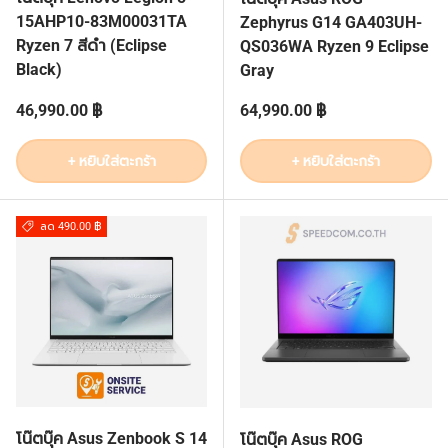
15AHP10-83M00031TA
Zephyrus G14 GA403UH-
Ryzen 7 สีดำ (Eclipse
QS036WA Ryzen 9 Eclipse
Black)
Gray
ราคาปกติ
ราคาปกติ
46,990.00 ฿
64,990.00 ฿
+ หยิบใส่ตะกร้า
+ หยิบใส่ตะกร้า
ลด 490.00 ฿
โน๊ตบุ๊ค Asus Zenbook S 14
โน๊ตบุ๊ค Asus ROG