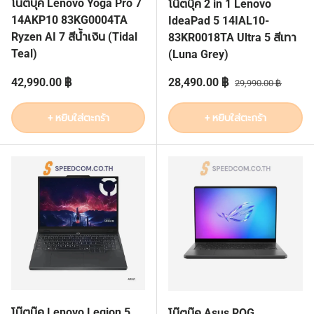
โน๊ตบุ๊ค Lenovo Yoga Pro 7
โน๊ตบุ๊ค 2 in 1 Lenovo
14AKP10 83KG0004TA
IdeaPad 5 14IAL10-
Ryzen AI 7 สีน้ำเงิน (Tidal
83KR0018TA Ultra 5 สีเทา
Teal)
(Luna Grey)
ราคาปกติ
ราคาส่วนลด
ราคาปกติ
42,990.00 ฿
28,490.00 ฿
29,990.00 ฿
+ หยิบใส่ตะกร้า
+ หยิบใส่ตะกร้า
โน๊ตบุ๊ค Lenovo Legion 5
โน๊ตบุ๊ค Asus ROG