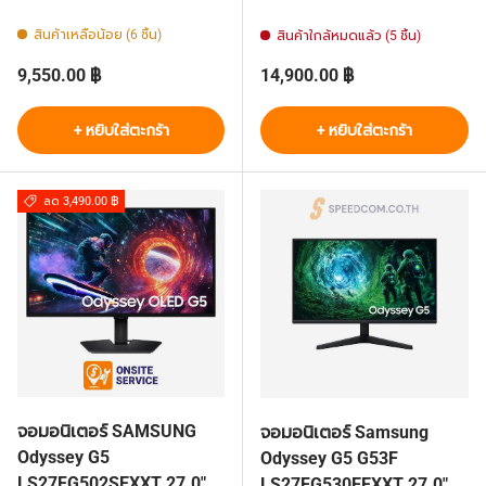
สินค้าเหลือน้อย (6 ชิ้น)
สินค้าใกล้หมดแล้ว (5 ชิ้น)
ราคาปกติ
ราคาปกติ
9,550.00 ฿
14,900.00 ฿
+ หยิบใส่ตะกร้า
+ หยิบใส่ตะกร้า
ลด 3,490.00 ฿
จอมอนิเตอร์ SAMSUNG
จอมอนิเตอร์ Samsung
Odyssey G5
Odyssey G5 G53F
LS27FG502SEXXT 27.0"
LS27FG530EEXXT 27.0"