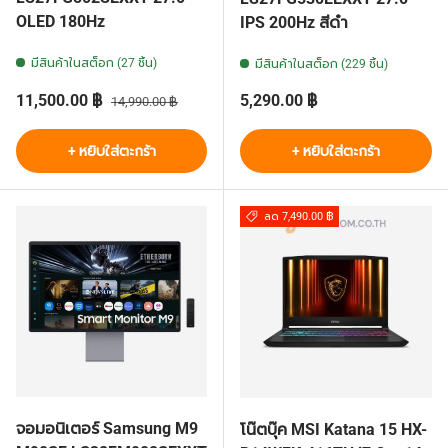
OLED 180Hz
IPS 200Hz สีดำ
มีสินค้าในสต็อก (27 ชิ้น)
มีสินค้าในสต็อก (229 ชิ้น)
ราคาส่วนลด
ราคาปกติ
ราคาปกติ
11,500.00 ฿
5,290.00 ฿
14,990.00 ฿
+ หยิบใส่ตะกร้า
+ หยิบใส่ตะกร้า
ลด 7,490.00 ฿
จอมอนิเตอร์ Samsung M9
โน๊ตบุ๊ค MSI Katana 15 HX-