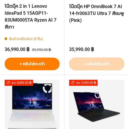
โน๊ตบุ๊ค 2 in 1 Lenovo
โน๊ตบุ๊ค HP OmniBook 7 AI
IdeaPad 5 15AGP11-
14-fr0063TU Ultra 7 สีชมพู
83UM0005TA Ryzen AI 7
(Pink)
สีเทา
สินค้าเหลือน้อย (8 ชิ้น)
ราคาส่วนลด
ราคาปกติ
ราคาปกติ
36,990.00 ฿
35,990.00 ฿
39,990.00 ฿
+ หยิบใส่ตะกร้า
+ หยิบใส่ตะกร้า
ลด 4,000.00 ฿
ลด 5,500.00 ฿