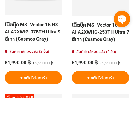
โน๊ตบุ๊ค MSI Vector 16 HX
โน๊ตบุ๊ค MSI Vector 16 HX
AI A2XWIG-078TH Ultra 9
AI A2XWHG-253TH Ultra 7
สีเทา (Cosmos Gray)
สีเทา (Cosmos Gray)
สินค้าใกล้หมดแล้ว (2 ชิ้น)
สินค้าใกล้หมดแล้ว (5 ชิ้น)
ราคาส่วนลด
ราคาปกติ
ราคาส่วนลด
ราคาปกติ
81,990.00 ฿
61,990.00 ฿
89,990.00 ฿
62,990.00 ฿
+ หยิบใส่ตะกร้า
+ หยิบใส่ตะกร้า
ลด 8,500.00 ฿