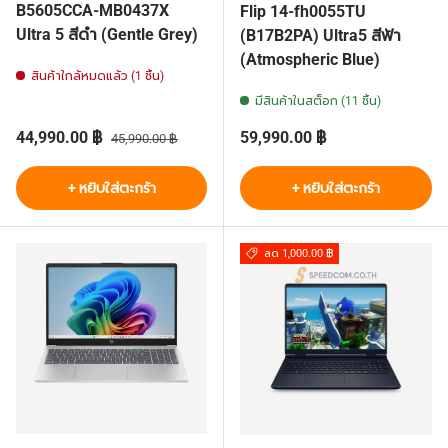
B5605CCA-MB0437X
Flip 14-fh0055TU
Ultra 5 สีดำ (Gentle Grey)
(B17B2PA) Ultra5 สีฟ้า
(Atmospheric Blue)
สินค้าใกล้หมดแล้ว (1 ชิ้น)
มีสินค้าในสต็อก (11 ชิ้น)
ราคาส่วนลด
ราคาปกติ
ราคาปกติ
44,990.00 ฿
59,990.00 ฿
45,990.00 ฿
+ หยิบใส่ตะกร้า
+ หยิบใส่ตะกร้า
ลด 1,000.00 ฿