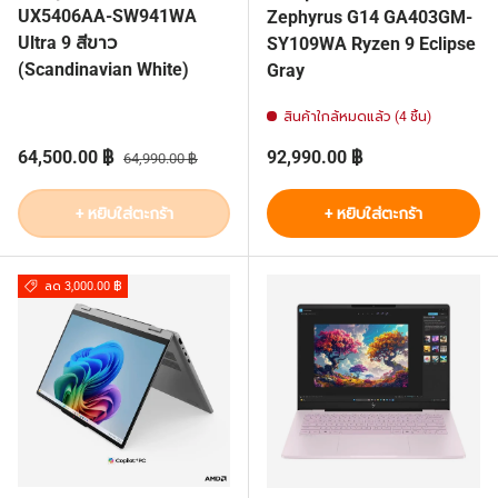
UX5406AA-SW941WA
Zephyrus G14 GA403GM-
Ultra 9 สีขาว
SY109WA Ryzen 9 Eclipse
(Scandinavian White)
Gray
สินค้าใกล้หมดแล้ว (4 ชิ้น)
ราคาส่วนลด
ราคาปกติ
ราคาปกติ
64,500.00 ฿
92,990.00 ฿
64,990.00 ฿
+ หยิบใส่ตะกร้า
+ หยิบใส่ตะกร้า
ลด 3,000.00 ฿