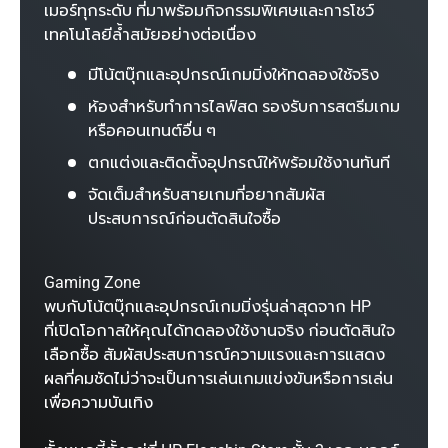
เมอร์ทุกระดับ ที่มาพร้อมกิจกรรมพิเศษและการโชว์
เทคโนโลยีล้ำสมัยอย่างต่อเนื่อง
มีโน้ตบุ๊กและอุปกรณ์เกมมิ่งให้ทดลองใช้จริง
ห้องสำหรับทำการไลฟ์สด รองรับการสตรีมเกม
หรือคอนเทนต์อื่น ๆ
ตกแต่งและติดตั้งอุปกรณ์ให้พร้อมใช้งานทันที
จัดเต็มสำหรับสายเกมที่อยากสัมผัส
ประสบการณ์ก่อนตัดสินใจซื้อ
Gaming Zone
พบกับโน้ตบุ๊กและอุปกรณ์เกมมิ่งรุ่นล่าสุดจาก HP
ที่เปิดโอกาสให้คุณได้ทดลองใช้งานจริง ก่อนตัดสินใจ
เลือกซื้อ สัมผัสประสบการณ์ความแรงและการแสดง
ผลที่คมชัดไม่ว่าจะเป็นการเล่นเกมแข่งขันหรือการเล่น
เพื่อความบันเทิง