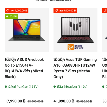
ลด 1,000.00 ฿
ลด 9,000.00 ฿
สินค้าใหม่
โน๊ตบุ๊ค ASUS Vivobook
โน๊ตบุ๊ค Asus TUF Gaming
โน
Go 15 E1504TA-
A16 FA608UHI-TU124W
UX
BQ143WA สีดำ (Mixed
Ryzen 7 สีเทา (Mecha
Ul
Black)
Gray)
Bl
มีสินค้าในสต็อก (15 ชิ้น)
มีสินค้าในสต็อก (11 ชิ้น)
ราคาส่วนลด
ราคาปกติ
ราคาส่วนลด
ราคาปกติ
รา
17,990.00 ฿
41,990.00 ฿
38
18,990.00 ฿
50,990.00 ฿