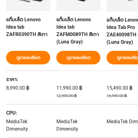
แท็บเล็ต Lenovo
แท็บเล็ต Lenovo
แท็บเล็ต Leno
Idea tab
Idea tab
Idea Tab Pro
ZAFR0390TH สีเทา
ZAFM0089TH สีเทา
ZAE40098TH ส
(Luna Gray)
(Luna Gray)
ดูรายละเอียด
ดูรายละเอียด
ดูรายละเอี
ตารางเปรียบเทียบ 3 สินค้า
ราคา
ราคาปกติ
ราคาส่วนลด
ราคาส่วนลด
8,990.00 ฿
11,990.00 ฿
15,490.00 ฿
ราคาปกติ
ราคาปกติ
12,990.00 ฿
16,990.00 ฿
CPU
MediaTek
MediaTek
MediaTek Dim
Dimensity
Dimensity