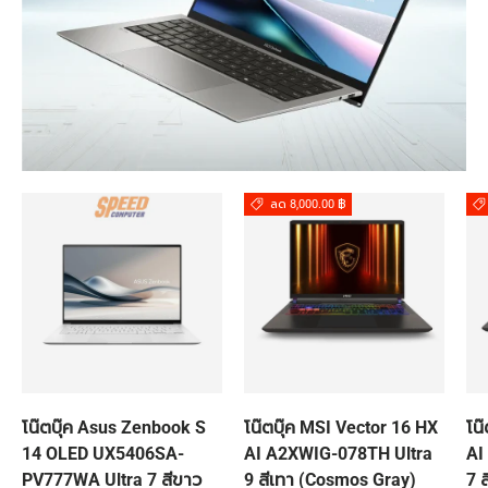
ลด 8,000.00 ฿
โน๊ตบุ๊ค Asus Zenbook S
โน๊ตบุ๊ค MSI Vector 16 HX
โน
14 OLED UX5406SA-
AI A2XWIG-078TH Ultra
AI
PV777WA Ultra 7 สีขาว
9 สีเทา (Cosmos Gray)
7 