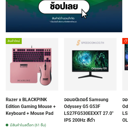
สินค้าใหม่
Razer x BLACKPINK
จอมอนิเตอร์ Samsung
จอ
Edition Gaming Mouse +
Odyssey G5 G53F
Od
Keyboard + Mouse Pad
LS27FG530EEXXT 27.0"
LS
IPS 200Hz สีดำ
OL
มีสินค้าในสต็อก (61 ชิ้น)