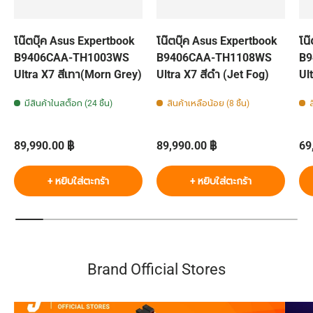
โน๊ตบุ๊ค Asus Expertbook
โน๊ตบุ๊ค Asus Expertbook
โน
B9406CAA-TH1003WS
B9406CAA-TH1108WS
B9
Ultra X7 สีเทา(Morn Grey)
Ultra X7 สีดำ (Jet Fog)
Ul
มีสินค้าในสต็อก (24 ชิ้น)
สินค้าเหลือน้อย (8 ชิ้น)
ส
ราคาปกติ
ราคาปกติ
รา
89,990.00 ฿
89,990.00 ฿
69
+ หยิบใส่ตะกร้า
+ หยิบใส่ตะกร้า
Brand Official Stores