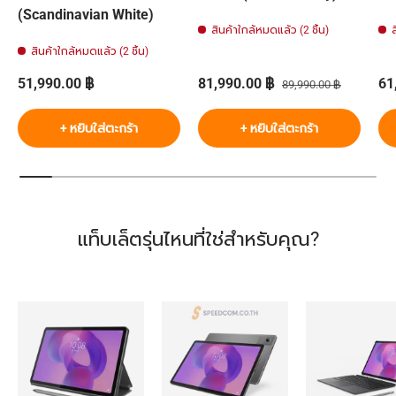
(Scandinavian White)
สินค้าใกล้หมดแล้ว (2 ชิ้น)
สินค้าใกล้หมดแล้ว (2 ชิ้น)
ราคาปกติ
ราคาส่วนลด
ราคาปกติ
รา
51,990.00 ฿
81,990.00 ฿
61
89,990.00 ฿
+ หยิบใส่ตะกร้า
+ หยิบใส่ตะกร้า
แท็บเล็ตรุ่นไหนที่ใช่สำหรับคุณ?