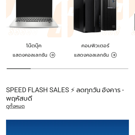
โน๊ตบุ๊ค
คอมพิวเตอร์
แสดงคอลเลกชัน
แสดงคอลเลกชัน
SPEED FLASH SALES ⚡️ ลดทุกวัน อังคาร -
พฤหัสบดี
ดูทั้งหมด