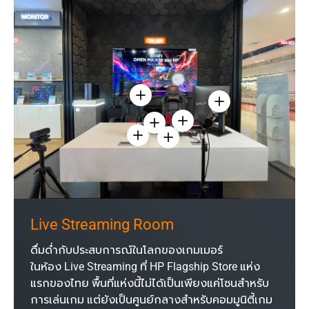
ดูรายละเอียด
ดูรายละเอียด - จอม
ดูรายละเอียด - คีย์บอร์ด Hy
ดูรายละเอียด - เมาส์ HyperX Pulsef
ดูรายละเอียด - หูฟัง HyperX Gaming Cl
ดูรายละเอียด - ไมโครโฟน Hyp
Live Streaming Room
ดื่มด่ำกับประสบการณ์ในโลกของเกมเมอร์
ในห้อง Live Streaming ที่ HP Flagship Store แห่ง
แรกของไทย พื้นที่แห่งนี้ไม่ได้เป็นเพียงแค่โซนสำหรับ
การเล่นเกม แต่ยังเป็นศูนย์กลางสำหรับคอมมูนิตี้เกม