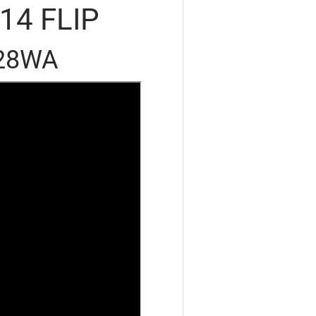
14 FLIP
28WA