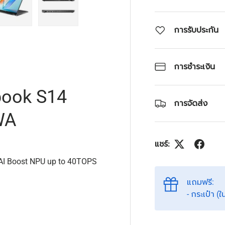
การรับประกัน
4 ในแกลลอรี่
โหลดภาพ 5 ในแกลลอรี่
โหลดภาพ 6 ในแกลลอรี่
การชำระเงิน
obook S14
การจัดส่ง
WA
แชร์:
l AI Boost NPU up to 40TOPS
แถมฟรี:
- กระเป๋า (