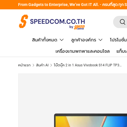
From Gadgets to Enterprise, We’ve Got IT All. - ครบที่สุด ทุก
ข้ามไปยังเนื้อหา
ค้นหา
ยืน
สินค้าทั้งหมด
ลูกค้าองค์กร
โปรโมชั่น
เครื่องเกมพกพาและคอนโซล
แท็บเ
หน้าแรก
สินค้า AI
โน๊ตบุ๊ค 2 in 1 Asus Vivobook S14 FLIP TP3407SA-QL528WA Ultra 5 226V สีเทา (Matte Gray)
ข้ามไปยังข้อมูลสินค้า