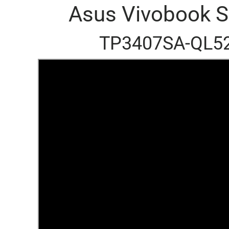
Asus Vivobook S
TP3407SA-QL5