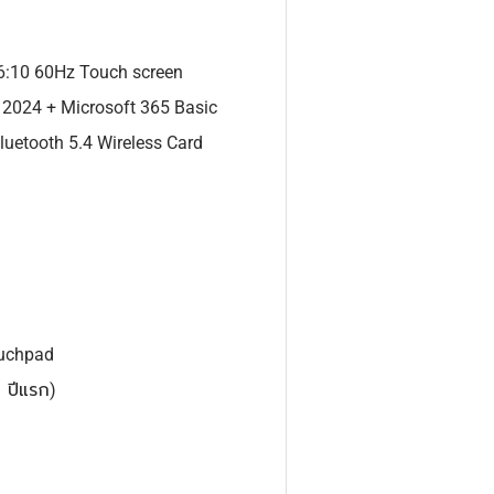
:10 60Hz Touch screen
2024 + Microsoft 365 Basic
Bluetooth 5.4 Wireless Card
ouchpad
1 ปีแรก)