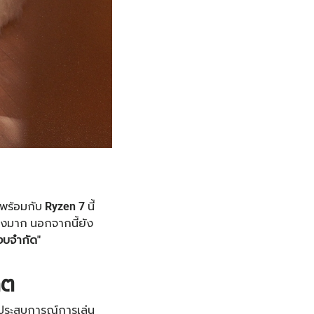
าพร้อมกับ
Ryzen 7
นี้
างมาก นอกจากนี้ยัง
งบจำกัด"
คต
่มประสบการณ์การเล่น