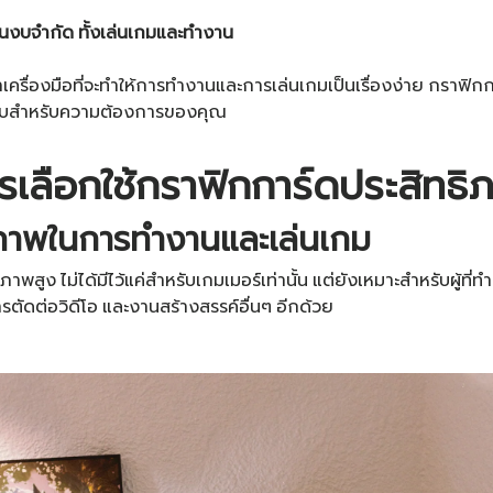
นงบจำกัด ทั้งเล่นเกมและทำงาน
่องมือที่จะทำให้การทำงานและการเล่นเกมเป็นเรื่องง่าย กราฟิกก
แบบสำหรับความต้องการของคุณ
รเลือกใช้กราฟิกการ์ดประสิทธิ
ธิภาพในการทำงานและเล่นเกม
สูง ไม่ได้มีไว้แค่สำหรับเกมเมอร์เท่านั้น แต่ยังเหมาะสำหรับผู้ที่
ตัดต่อวิดีโอ และงานสร้างสรรค์อื่นๆ อีกด้วย