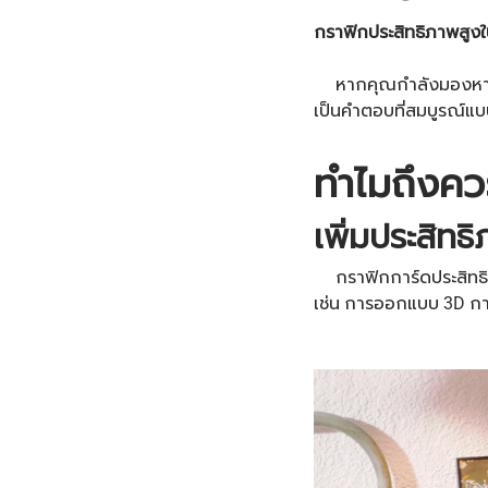
กราฟิกประสิทธิภาพสูงใ
หากคุณกำลังมองหาเครื
เป็นคำตอบที่สมบูรณ์
ทำไมถึงคว
เพิ่มประสิท
กราฟิกการ์ดประสิทธิภาพ
เช่น การออกแบบ 3D การ