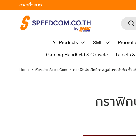
From Gadgets to Enterprise, We’ve Got IT All. - ครบที่สุด ทุก
Skip to content
Search
Sea
All Products
SME
Promoti
Gaming Handheld & Console
Tablets 
Home
ห้องข่าว SpeedCom
กราฟิกประสิทธิภาพสูงในงบจำกัด ทั้ง
กราฟิกป