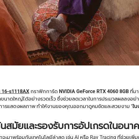
s 16-s1118AX
กราฟิกการ์ด
NVIDIA GeForce RTX 4060 8GB
ที่ม
ลขนาดใหญ่ได้อย่างรวดเร็ว ซึ่งช่วยลดเวลาในการประมวลผลลงอย่
ในการแสดงผลภาพ ทำให้งานของคุณออกมาดูคมชัดและสวยงาม "
ใน
่ทันสมัยและรองรับการอัปเกรดในอนา
ะมาพร้อมกับเทคโนโลยีล่าสุด เช่น AI หรือ Ray Tracing ที่ช่วยเพิ