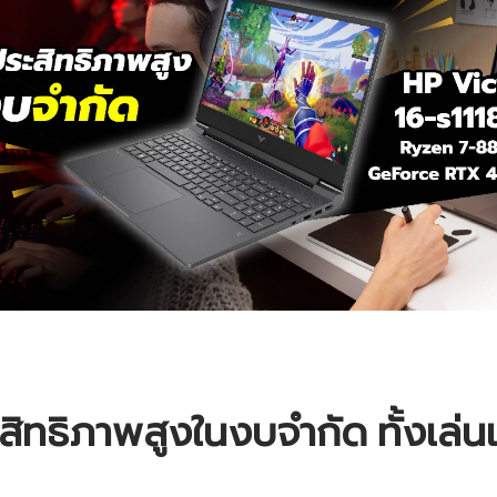
สิทธิภาพสูงในงบจำกัด ทั้งเล่