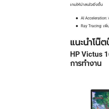
เกมให้น่าสนใจยิ่งขึ้น
AI Acceleration:
Ray Tracing: เพ
แนะนำโน๊ต
HP Victus 1
การทำงาน