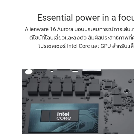
Essential power in a fo
Alienware 16 Aurora มอบประสบการณ์การเล่นเกมท
ดีไซน์ที่โฉบเฉี่ยวและลงตัว สัมผัสประสิทธิภาพที่
โปรเซสเซอร์ Intel Core และ GPU สำหรับแล