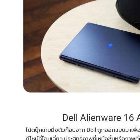
Dell Alienware 16 
โน้ตบุ๊กเกมมิ่งตัวท็อปจาก Dell ถูกออกแบบมาเพื่อ
ดีไซน์ที่โฉบเฉี่ยว ประสิทธิภาพที่เหนือชั้นหรือภาพ