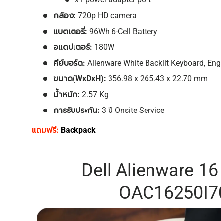
กล้อง:
720p HD camera
แบตเตอรี่:
96Wh 6-Cell Battery
อแดปเตอร์:
180W
คีย์บอร์ด:
Alienware White Backlit Keyboard, Eng
ขนาด(WxDxH):
356.98 x 265.43 x 22.70 mm
น้ำหนัก:
2.57 Kg
การรับประกัน:
3 ปี Onsite Service
แถมฟรี:
Backpack
Dell Alienware 16
OAC16250I7