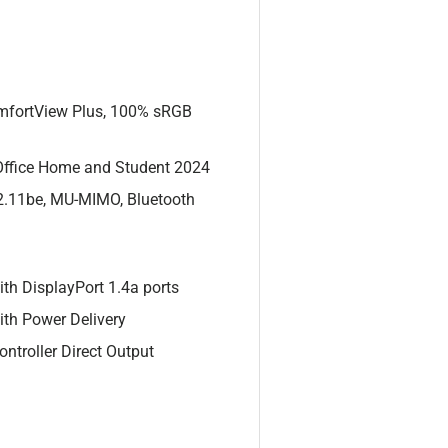
omfortView Plus, 100% sRGB
ffice Home and Student 2024
2.11be, MU-MIMO, Bluetooth
th DisplayPort 1.4a ports
ith Power Delivery
ntroller Direct Output