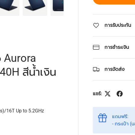
4 ในแกลลอรี่
โหลดภาพ 5 ในแกลลอรี่
โหลดภาพ 6 ในแกลลอรี่
โหลดภาพ 7 ในแกลลอรี่
การรับประกัน
การชำระเงิน
6 Aurora
0H สีน้ำเงิน
การจัดส่ง
แชร์:
res)/16T Up to 5.2GHz
แถมฟรี:
- กระเป๋า 