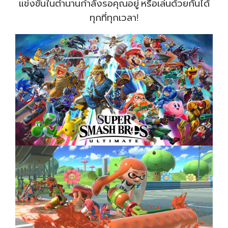
แข่งขันในตำนานกำลังรอคุณอยู่ หรือเล่นด้วยกันได้
ทุกที่ทุกเวลา!