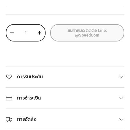
จำนวน
สินค้าหมด ติดต่อ Line:
ลดจำนวน
เพิ่มจำนวน
@SpeedCom
การรับประกัน
การชำระเงิน
การจัดส่ง