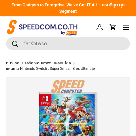
From Gadgets to Enterprise, We’ve Got IT All. - ครบที่สุด ทุก
ข้ามไปยังเนื้อหา
Segment
หน้าเมนู
เข้าสู่ระบบ
รถเข็น
ค้นหา
ยืนยันการค้นหา
หน้าแรก
เครื่องเกมพกพาและคอนโซล
แผ่นเกม Nintendo Switch : Super Smash Bros Ultimate
ข้ามไปยังข้อมูลสินค้า