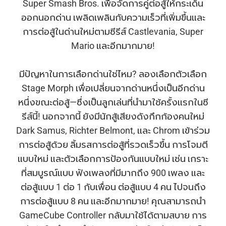
Super Smash Bros. เพื่อจัดการคู่ต่อสู้ให้กระเด็น
ออกนอกด่าน เพลิดเพลินกับความเร็วที่เพิ่มขึ้นและ
การต่อสู้ในด่านใหม่ตามซีรีส์ Castlevania, Super
Mario และอีกมากมาย!
มีปัญหาในการเลือกด่านใช่ไหม? ลองเลือกตัวเลือก
Stage Morph เพื่อเปลี่ยนจากด่านหนึ่งเป็นอีกด่าน
หนึ่งขณะต่อสู้—ซึ่งเป็นลูกเล่นที่นำมาใช้ครั้งแรกในซี
รีส์นี้! นอกจากนี้ ยังมีนักสู้เสียงดังกึกก้องคนใหม่
Dark Samus, Richter Belmont, และ Chrom เข้าร่วม
การต่อสู้ด้วย ลิ้มรสการต่อสู้ที่รวดเร็วขึ้น การโจมตี
แบบใหม่ และตัวเลือกการป้องกันแบบใหม่ เช่น เกราะ
ที่สมบูรณ์แบบ ฟังเพลงที่มีมากถึง 900 เพลง และ
ต่อสู้แบบ 1 ต่อ 1 กับเพื่อน ต่อสู้แบบ 4 คน ไปจนถึง
การต่อสู้แบบ 8 คน และอีกมากมาย! คุณสามารถนำ
GameCube Controller กลับมาใช้ได้ตามสบาย การ