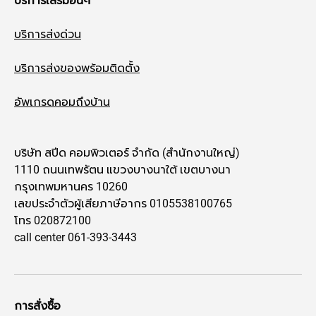
บริการเสริมอื่นๆ
บริการส่งด่วน
บริการส่งของพร้อมติดตั้ง
อัพเกรดคอมถึงบ้าน
บริษัท สปีด คอมพิวเตอร์ จำกัด (สำนักงานใหญ่)
1110 ถนนเทพรัตน แขวงบางนาใต้ เขตบางนา
กรุงเทพมหานคร 10260
เลขประจำตัวผู้เสียภาษีอากร 0105538100765
โทร 020872100
call center 061-393-3443
การสั่งซื้อ