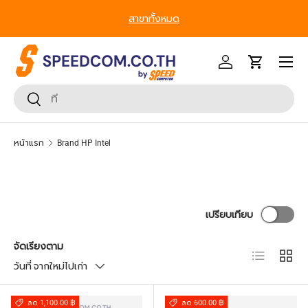
สาขาทั้งหมด
ข้ามไปยังเนื้อหา
หน้าเมนู
เข้าสู่ระบบ
รถเข็น
ค้นหา
ยืนยันการค้นหา
หน้าแรก
Brand HP Intel
เปรียบเทียบ
จัดเรียงตาม
มุมมองราย
ตาราง
วันที่ จากใหม่ไปเก่า
ลด 1,100.00 ฿
ลด 600.00 ฿