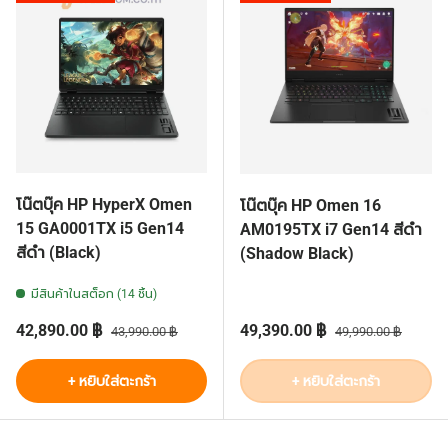
โน๊ตบุ๊ค HP HyperX Omen
โน๊ตบุ๊ค HP Omen 16
15 GA0001TX i5 Gen14
AM0195TX i7 Gen14 สีดำ
สีดำ (Black)
(Shadow Black)
มีสินค้าในสต็อก (14 ชิ้น)
ราคาส่วนลด
ราคาปกติ
ราคาส่วนลด
ราคาปกติ
42,890.00 ฿
49,390.00 ฿
43,990.00 ฿
49,990.00 ฿
+ หยิบใส่ตะกร้า
+ หยิบใส่ตะกร้า