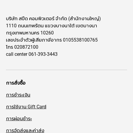
บริษัท สปีด คอมพิวเตอร์ จำกัด (สำนักงานใหญ่)
1110 ถนนเทพรัตน แขวงบางนาใต้ เขตบางนา
กรุงเทพมหานคร 10260
เลขประจำตัวผู้เสียภาษีอากร 0105538100765
โทร 020872100
call center 061-393-3443
การสั่งซื้อ
การชำระเงิน
การใช้งาน Gift Card
การผ่อนชำระ
การจัดส่งและค่าส่ง