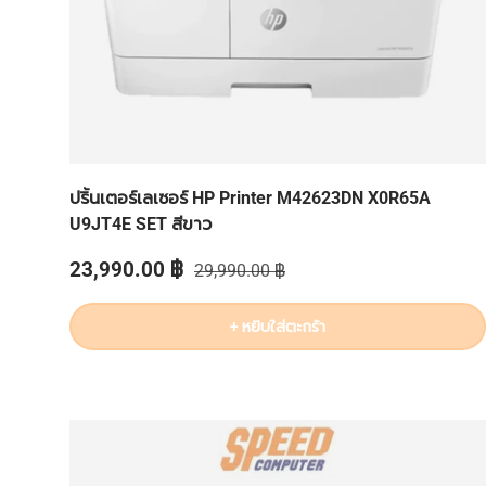
ปริ้นเตอร์เลเซอร์ HP Printer M42623DN X0R65A
U9JT4E SET สีขาว
ราคาส่วนลด
ราคาปกติ
23,990.00 ฿
29,990.00 ฿
+ หยิบใส่ตะกร้า