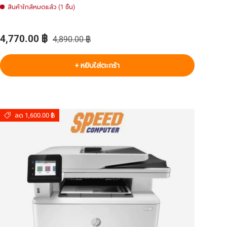
สินค้าใกล้หมดแล้ว (1 ชิ้น)
ราคาส่วนลด
ราคาปกติ
4,770.00 ฿
4,890.00 ฿
+ หยิบใส่ตะกร้า
ลด 1,600.00 ฿