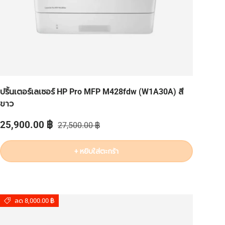
ปริ้นเตอร์เลเซอร์ HP Pro MFP M428fdw (W1A30A) สี
ขาว
ราคาส่วนลด
ราคาปกติ
25,900.00 ฿
27,500.00 ฿
+ หยิบใส่ตะกร้า
ลด 8,000.00 ฿