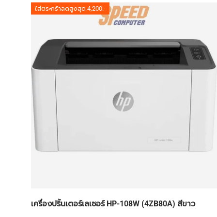
ใส่ตระกร้าลดสูงสุด 4,200.-
เครื่องปริ้นเตอร์เลเซอร์ HP-108W (4ZB80A) สีขาว