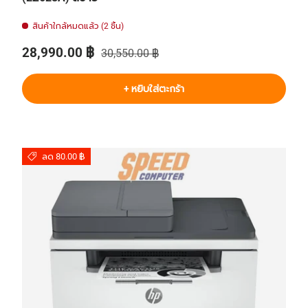
สินค้าใกล้หมดแล้ว (2 ชิ้น)
ราคาส่วนลด
ราคาปกติ
28,990.00 ฿
30,550.00 ฿
+ หยิบใส่ตะกร้า
ลด 80.00 ฿