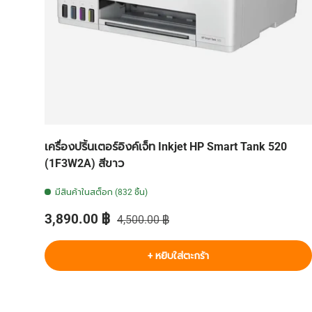
เครื่องปริ้นเตอร์อิงค์เจ็ท Inkjet HP Smart Tank 520
(1F3W2A) สีขาว
มีสินค้าในสต็อก (832 ชิ้น)
ราคาส่วนลด
ราคาปกติ
3,890.00 ฿
4,500.00 ฿
+ หยิบใส่ตะกร้า