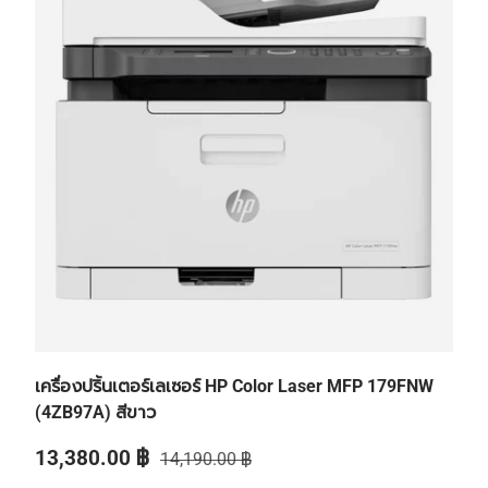
เครื่องปริ้นเตอร์เลเซอร์ HP Color Laser MFP 179FNW
(4ZB97A) สีขาว
ราคาส่วนลด
ราคาปกติ
13,380.00 ฿
14,190.00 ฿