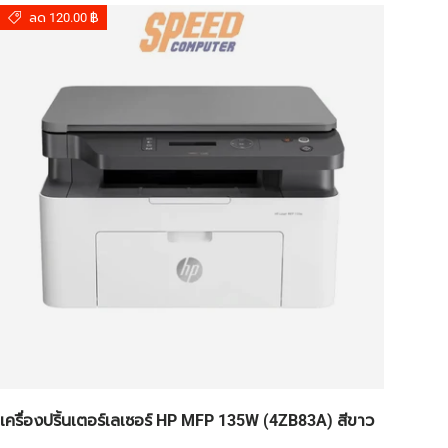
ลด 120.00 ฿
เครื่องปริ้นเตอร์เลเซอร์ HP MFP 135W (4ZB83A) สีขาว