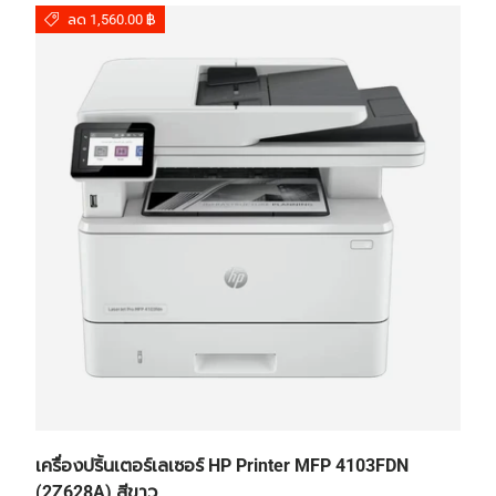
ลด 1,560.00 ฿
เครื่องปริ้นเตอร์เลเซอร์ HP Printer MFP 4103FDN
(2Z628A) สีขาว