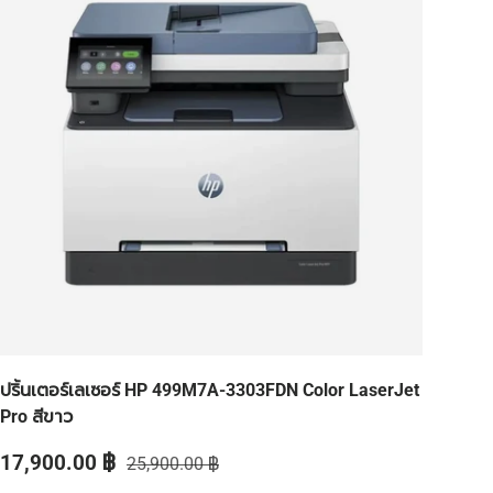
ปริ้นเตอร์เลเซอร์ HP 499M7A-3303FDN Color LaserJet
Pro สีขาว
ราคาส่วนลด
ราคาปกติ
17,900.00 ฿
25,900.00 ฿