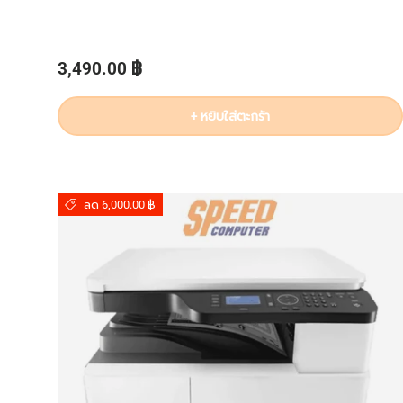
ราคาปกติ
3,490.00 ฿
+ หยิบใส่ตะกร้า
ลด 6,000.00 ฿