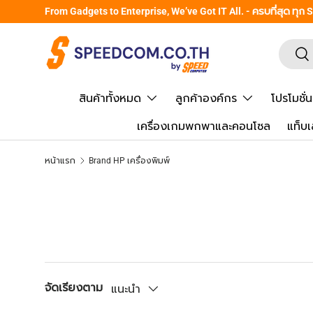
From Gadgets to Enterprise, We’ve Got IT All. - ครบที่สุด ทุก
ข้ามไปยังเนื้อหา
ค้นหา
ยืน
สินค้าทั้งหมด
ลูกค้าองค์กร
โปรโมชั่น
เครื่องเกมพกพาและคอนโซล
แท็บเ
หน้าแรก
Brand HP เครื่องพิมพ์
จัดเรียงตาม
แนะนำ